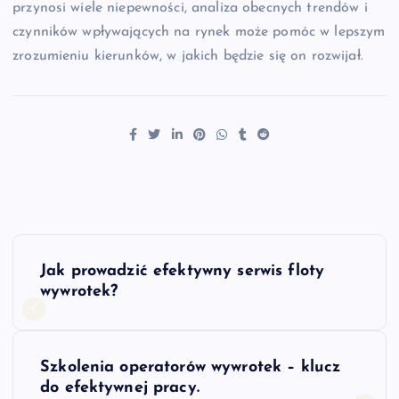
przynosi wiele niepewności, analiza obecnych trendów i
czynników wpływających na rynek może pomóc w lepszym
zrozumieniu kierunków, w jakich będzie się on rozwijał.
N
Jak prowadzić efektywny serwis floty
a
wywrotek?
w
Szkolenia operatorów wywrotek – klucz
i
do efektywnej pracy.