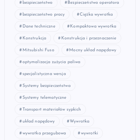
bezpieczeństwo
Bezpieczeństwo operatora
bezpieczeństwo pracy
Ciężka wywrotka
Dane techniczne
Kompaktowa wywrotka
Konstrukcja
Konstrukcja i przeznaczenie
Mitsubishi Fuso
Mocny układ napędowy
optymalizacja zużycia paliwa
specjalistyczna wersja
Systemy bezpieczeństwa
Systemy telematyczne
Transport materiałów sypkich
układ napędowy
Wywrotka
wywrotka przegubowa
wywrotki