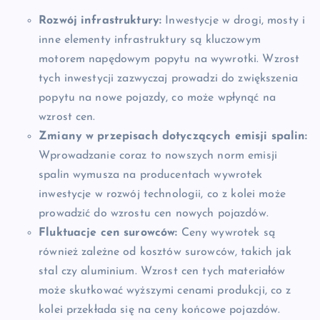
Rozwój infrastruktury:
Inwestycje w drogi, mosty i
inne elementy infrastruktury są kluczowym
motorem napędowym popytu na wywrotki. Wzrost
tych inwestycji zazwyczaj prowadzi do zwiększenia
popytu na nowe pojazdy, co może wpłynąć na
wzrost cen.
Zmiany w przepisach dotyczących emisji spalin:
Wprowadzanie coraz to nowszych norm emisji
spalin wymusza na producentach wywrotek
inwestycje w rozwój technologii, co z kolei może
prowadzić do wzrostu cen nowych pojazdów.
Fluktuacje cen surowców:
Ceny wywrotek są
również zależne od kosztów surowców, takich jak
stal czy aluminium. Wzrost cen tych materiałów
może skutkować wyższymi cenami produkcji, co z
kolei przekłada się na ceny końcowe pojazdów.