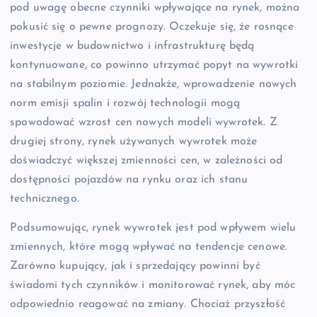
pod uwagę obecne czynniki wpływające na rynek, można
pokusić się o pewne prognozy. Oczekuje się, że rosnące
inwestycje w budownictwo i infrastrukturę będą
kontynuowane, co powinno utrzymać popyt na wywrotki
na stabilnym poziomie. Jednakże, wprowadzenie nowych
norm emisji spalin i rozwój technologii mogą
spowodować wzrost cen nowych modeli wywrotek. Z
drugiej strony, rynek używanych wywrotek może
doświadczyć większej zmienności cen, w zależności od
dostępności pojazdów na rynku oraz ich stanu
technicznego.
Podsumowując, rynek wywrotek jest pod wpływem wielu
zmiennych, które mogą wpływać na tendencje cenowe.
Zarówno kupujący, jak i sprzedający powinni być
świadomi tych czynników i monitorować rynek, aby móc
odpowiednio reagować na zmiany. Chociaż przyszłość