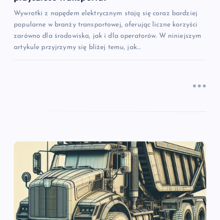
u
Wywrotki z napędem elektrycznym stają się coraz bardziej
popularne w branży transportowej, oferując liczne korzyści
zarówno dla środowiska, jak i dla operatorów. W niniejszym
artykule przyjrzymy się bliżej temu, jak…