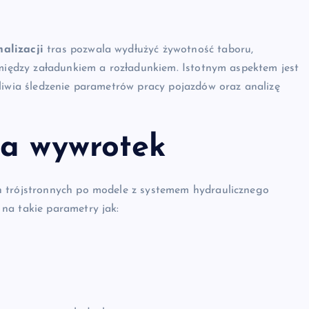
alizacji
tras pozwala wydłużyć żywotność taboru,
 między załadunkiem a rozładunkiem. Istotnym aspektem jest
liwia śledzenie parametrów pracy pojazdów oraz analizę
ja wywrotek
h trójstronnych po modele z systemem hydraulicznego
na takie parametry jak: