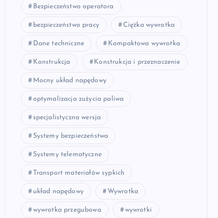
Bezpieczeństwo operatora
bezpieczeństwo pracy
Ciężka wywrotka
Dane techniczne
Kompaktowa wywrotka
Konstrukcja
Konstrukcja i przeznaczenie
Mocny układ napędowy
optymalizacja zużycia paliwa
specjalistyczna wersja
Systemy bezpieczeństwa
Systemy telematyczne
Transport materiałów sypkich
układ napędowy
Wywrotka
wywrotka przegubowa
wywrotki