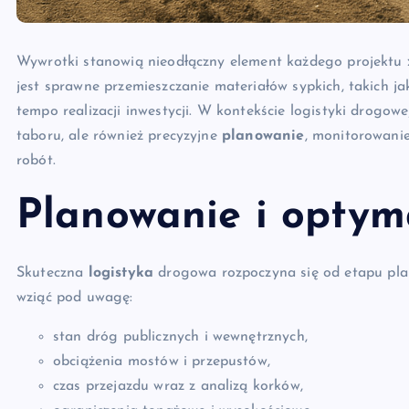
Wywrotki stanowią nieodłączny element każdego projektu
jest sprawne przemieszczanie materiałów sypkich, takich ja
tempo realizacji inwestycji. W kontekście logistyki drogow
taboru, ale również precyzyjne
planowanie
, monitorowani
robót.
Planowanie i optyma
Skuteczna
logistyka
drogowa rozpoczyna się od etapu pla
wziąć pod uwagę:
stan dróg publicznych i wewnętrznych,
obciążenia mostów i przepustów,
czas przejazdu wraz z analizą korków,