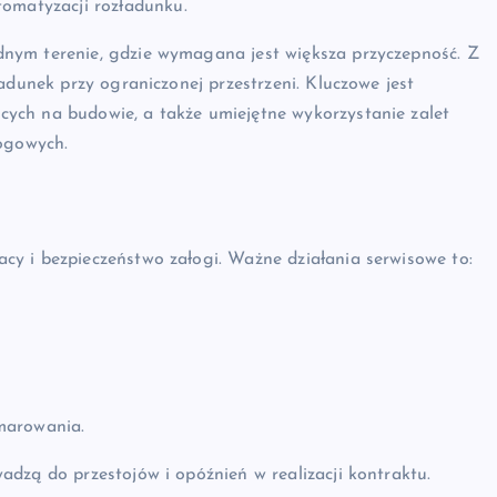
tomatyzacji rozładunku.
nym terenie, gdzie wymagana jest większa przyczepność. Z
adunek przy ograniczonej przestrzeni. Kluczowe jest
ch na budowie, a także umiejętne wykorzystanie zalet
rogowych.
cy i bezpieczeństwo załogi. Ważne działania serwisowe to:
marowania.
dzą do przestojów i opóźnień w realizacji kontraktu.