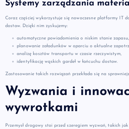
Systemy zarządzania materi
Coraz częściej wykorzystuje się nowoczesne platformy IT 
dostaw. Dzięki nim zyskujemy:
automatyczne powiadomienia o niskim stanie zapasu,
planowanie załadunków w oparciu o aktualne zapotr
analizę kosztów transportu w czasie rzeczywistym,
identyfikację wąskich gardeł w łańcuchu dostaw.
Zastosowanie takich rozwiązań przekłada się na sprawniejs
Wyzwania i innowac
wywrotkami
Przemysł drogowy stoi przed szeregiem wyzwań, takich ja