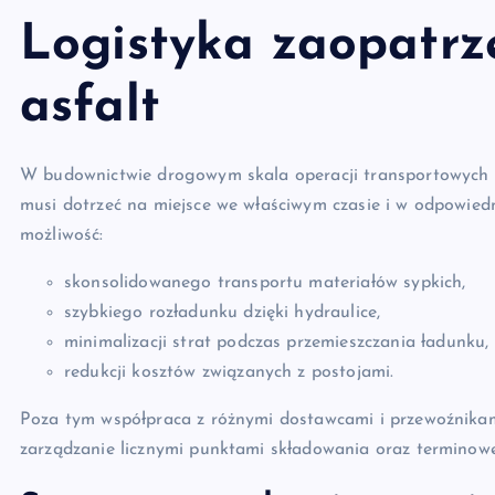
Logistyka zaopatrz
asfalt
W budownictwie drogowym skala operacji transportowych j
musi dotrzeć na miejsce we właściwym czasie i w odpowied
możliwość:
skonsolidowanego transportu materiałów sypkich,
szybkiego rozładunku dzięki hydraulice,
minimalizacji strat podczas przemieszczania ładunku,
redukcji kosztów związanych z postojami.
Poza tym współpraca z różnymi dostawcami i przewoźnika
zarządzanie licznymi punktami składowania oraz terminowe