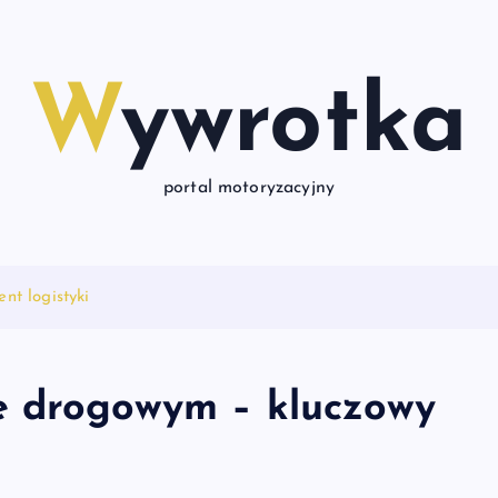
Wywrotka
portal motoryzacyjny
t logistyki
e drogowym – kluczowy