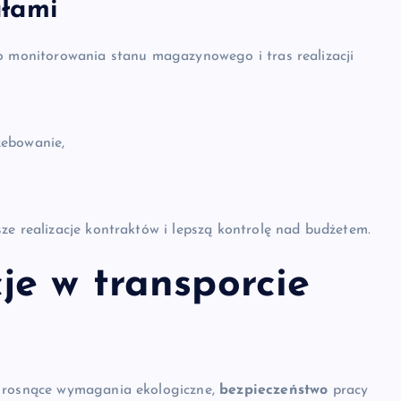
ałami
do monitorowania stanu magazynowego i tras realizacji
zebowanie,
ze realizacje kontraktów i lepszą kontrolę nad budżetem.
je w transporcie
k rosnące wymagania ekologiczne,
bezpieczeństwo
pracy