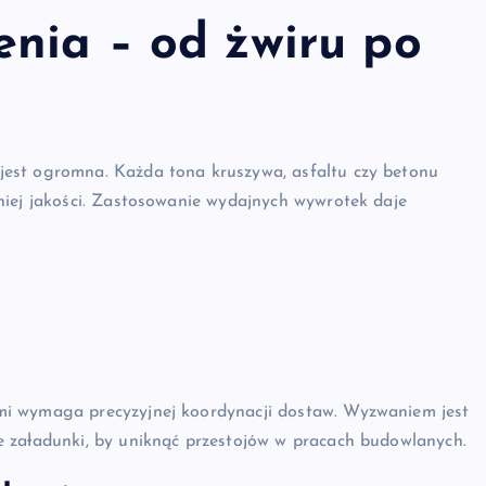
enia – od żwiru po
est ogromna. Każda tona kruszywa, asfaltu czy betonu
niej jakości. Zastosowanie wydajnych wywrotek daje
mi wymaga precyzyjnej koordynacji dostaw. Wyzwaniem jest
 załadunki, by uniknąć przestojów w pracach budowlanych.