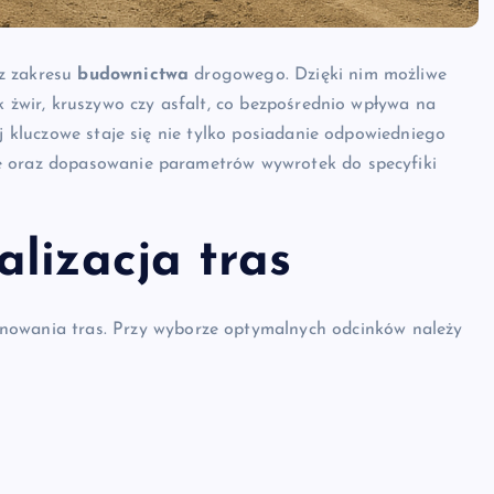
 z zakresu
budownictwa
drogowego. Dzięki nim możliwe
k żwir, kruszywo czy asfalt, co bezpośrednio wpływa na
ej kluczowe staje się nie tylko posiadanie odpowiedniego
e oraz dopasowanie parametrów wywrotek do specyfiki
lizacja tras
nowania tras. Przy wyborze optymalnych odcinków należy