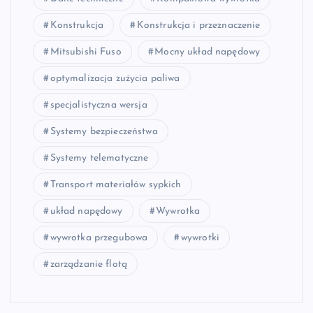
Konstrukcja
Konstrukcja i przeznaczenie
Mitsubishi Fuso
Mocny układ napędowy
optymalizacja zużycia paliwa
specjalistyczna wersja
Systemy bezpieczeństwa
Systemy telematyczne
Transport materiałów sypkich
układ napędowy
Wywrotka
wywrotka przegubowa
wywrotki
zarządzanie flotą