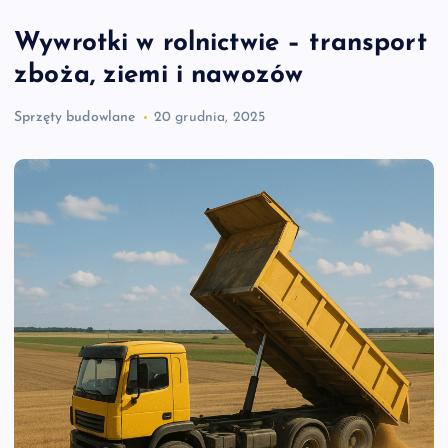
Wywrotki w rolnictwie – transport
zboża, ziemi i nawozów
Sprzęty budowlane
20 grudnia, 2025