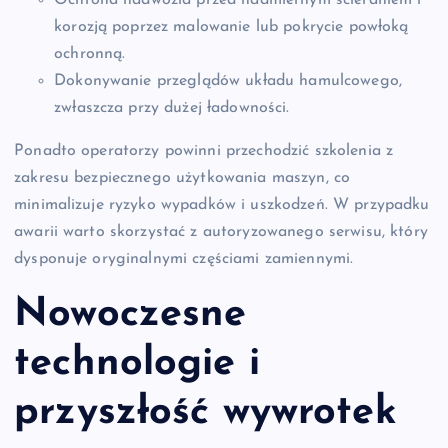
Ochrona nadwozia przed nadmiernym ścieraniem i
korozją poprzez malowanie lub pokrycie powłoką
ochronną.
Dokonywanie przeglądów układu hamulcowego,
zwłaszcza przy dużej ładowności.
Ponadto operatorzy powinni przechodzić szkolenia z
zakresu bezpiecznego użytkowania maszyn, co
minimalizuje ryzyko wypadków i uszkodzeń. W przypadku
awarii warto skorzystać z autoryzowanego serwisu, który
dysponuje oryginalnymi częściami zamiennymi.
Nowoczesne
technologie i
przyszłość wywrotek