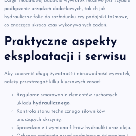
Dzięki modułowej budowie wywrotek możliwe jest szybkie
podłączenie urządzeń dodatkowych, takich jak
hydrauliczne folie do rozładunku czy podajniki taśmowe,
co znacząco skraca czas wykonywanych zadań.
Praktyczne aspekty
eksploatacji i serwisu
Aby zapewnić długą żywotność i niezawodność wywrotek,
należy przestrzegać kilku kluczowych zasad:
Regularne smarowanie elementów ruchomych
układu
hydraulicznego
.
Kontrola stanu technicznego siłowników
unoszących skrzynię.
Sprawdzanie i wymiana filtrów hydrauliki oraz oleju.