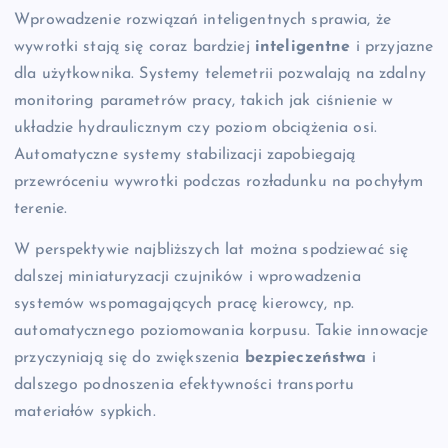
Wprowadzenie rozwiązań inteligentnych sprawia, że
wywrotki stają się coraz bardziej
inteligentne
i przyjazne
dla użytkownika. Systemy telemetrii pozwalają na zdalny
monitoring parametrów pracy, takich jak ciśnienie w
układzie hydraulicznym czy poziom obciążenia osi.
Automatyczne systemy stabilizacji zapobiegają
przewróceniu wywrotki podczas rozładunku na pochyłym
terenie.
W perspektywie najbliższych lat można spodziewać się
dalszej miniaturyzacji czujników i wprowadzenia
systemów wspomagających pracę kierowcy, np.
automatycznego poziomowania korpusu. Takie innowacje
przyczyniają się do zwiększenia
bezpieczeństwa
i
dalszego podnoszenia efektywności transportu
materiałów sypkich.