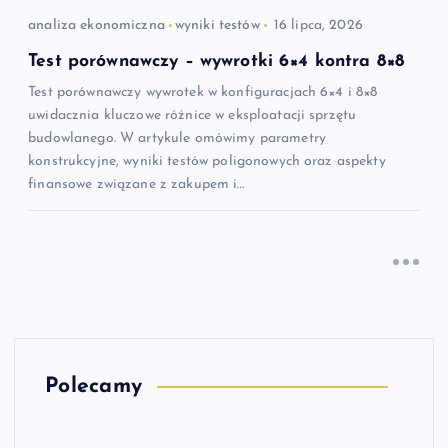
analiza ekonomiczna
wyniki testów
16 lipca, 2026
Test porównawczy – wywrotki 6×4 kontra 8×8
Test porównawczy wywrotek w konfiguracjach 6×4 i 8×8
uwidacznia kluczowe różnice w eksploatacji sprzętu
budowlanego. W artykule omówimy parametry
konstrukcyjne, wyniki testów poligonowych oraz aspekty
finansowe związane z zakupem i…
Polecamy