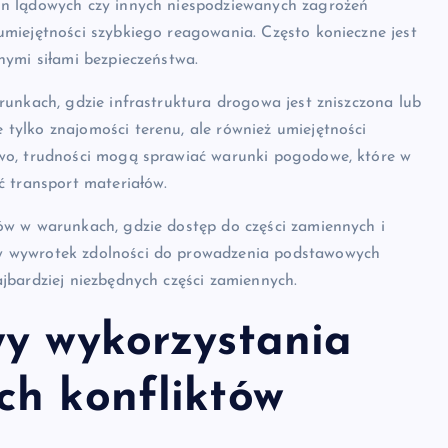
in lądowych czy innych niespodziewanych zagrożeń
miejętności szybkiego reagowania. Często konieczne jest
nymi siłami bezpieczeństwa.
unkach, gdzie infrastruktura drogowa jest zniszczona lub
ylko znajomości terenu, ale również umiejętności
wo, trudności mogą sprawiać warunki pogodowe, które w
ć transport materiałów.
ów w warunkach, gdzie dostęp do części zamiennych i
w wywrotek zdolności do prowadzenia podstawowych
jbardziej niezbędnych części zamiennych.
wy wykorzystania
ch konfliktów