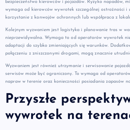
bezpieczeństwo kierowców i pojazdów. Ryzyko napadów, m
wymaga od kierowców wywrotek szczególnej ostrożności i u
korzystanie z konwojów ochronnych lub współpraca z lokal
Kolejnym wyzwaniem jest logistyka i planowanie tras w war
nieprzewidywalna. Wymaga to od operatorów wywrotek nie t
adaptacji do szybko zmieniających się warunków. Dodatko
połączeniu z zniszczonymi drogami, mogą znacznie utrudni
Wyzwaniem jest również utrzymanie i serwisowanie pojazd
serwisów może być ograniczony. To wymaga od operatoró
napraw w terenie oraz konieczności posiadania zapasów na
Przyszłe perspekty
wywrotek na terena