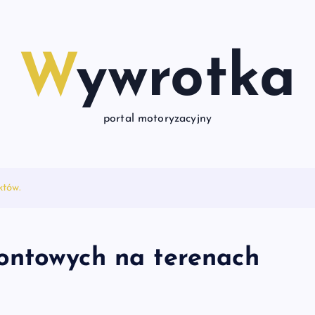
Wywrotka
portal motoryzacyjny
któw.
ontowych na terenach