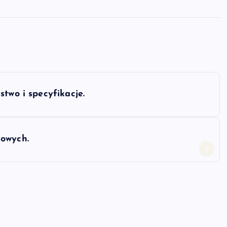
two i specyfikacje.
kowych.