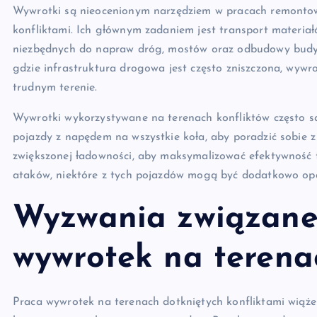
Wywrotki są nieocenionym narzędziem w pracach remontowy
konfliktami. Ich głównym zadaniem jest transport materiałó
niezbędnych do napraw dróg, mostów oraz odbudowy budyn
gdzie infrastruktura drogowa jest często zniszczona, wyw
trudnym terenie.
Wywrotki wykorzystywane na terenach konfliktów często s
pojazdy z napędem na wszystkie koła, aby poradzić sobie 
zwiększonej ładowności, aby maksymalizować efektywność 
ataków, niektóre z tych pojazdów mogą być dodatkowo op
Wyzwania związane
wywrotek na terena
Praca wywrotek na terenach dotkniętych konfliktami wiąże