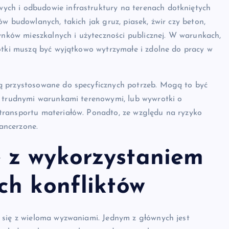
ch i odbudowie infrastruktury na terenach dotkniętych
w budowlanych, takich jak gruz, piasek, żwir czy beton,
ków mieszkalnych i użyteczności publicznej. W warunkach,
rotki muszą być wyjątkowo wytrzymałe i zdolne do pracy w
ą przystosowane do specyficznych potrzeb. Mogą to być
z trudnymi warunkami terenowymi, lub wywrotki o
transportu materiałów. Ponadto, ze względu na ryzyko
ancerzone.
 z wykorzystaniem
ch konfliktów
 się z wieloma wyzwaniami. Jednym z głównych jest