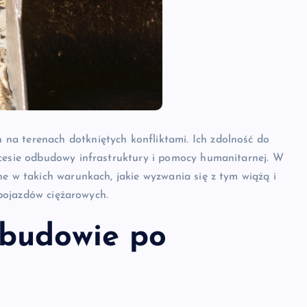
na terenach dotkniętych konfliktami. Ich zdolność do
ocesie odbudowy infrastruktury i pomocy humanitarnej. W
ne w takich warunkach, jakie wyzwania się z tym wiążą i
i pojazdów ciężarowych.
dbudowie po