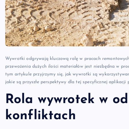
Wywrotki odgrywają kluczową rolę w pracach remontowych 
przewożenia dużych ilości materiałów jest niezbędna w pr
tym artykule przyjrzymy się, jak wywrotki są wykorzystywa
jakie są przyszłe perspektywy dla tej specyficznej aplikacj
Rola wywrotek w o
konfliktach