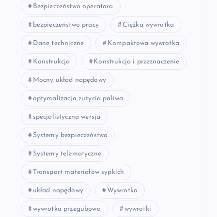
Bezpieczeństwo operatora
bezpieczeństwo pracy
Ciężka wywrotka
Dane techniczne
Kompaktowa wywrotka
Konstrukcja
Konstrukcja i przeznaczenie
Mocny układ napędowy
optymalizacja zużycia paliwa
specjalistyczna wersja
Systemy bezpieczeństwa
Systemy telematyczne
Transport materiałów sypkich
układ napędowy
Wywrotka
wywrotka przegubowa
wywrotki