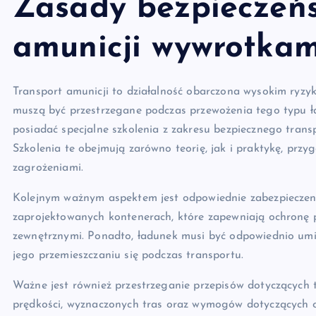
Zasady bezpieczeńs
amunicji wywrotkam
Transport amunicji to działalność obarczona wysokim ryzyki
muszą być przestrzegane podczas przewożenia tego typu ł
posiadać specjalne szkolenia z zakresu bezpiecznego trans
Szkolenia te obejmują zarówno teorię, jak i praktykę, prz
zagrożeniami.
Kolejnym ważnym aspektem jest odpowiednie zabezpieczeni
zaprojektowanych kontenerach, które zapewniają ochronę p
zewnętrznymi. Ponadto, ładunek musi być odpowiednio umi
jego przemieszczaniu się podczas transportu.
Ważne jest również przestrzeganie przepisów dotyczących 
prędkości, wyznaczonych tras oraz wymogów dotyczących 