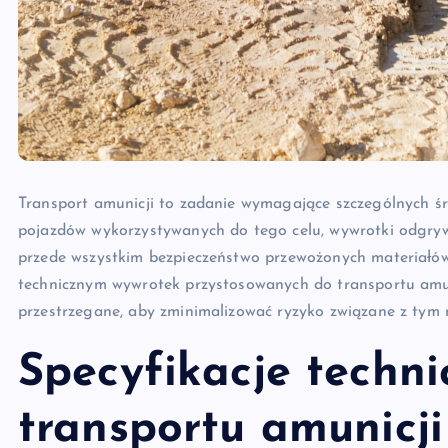
Transport amunicji to zadanie wymagające szczególnych śr
pojazdów wykorzystywanych do tego celu, wywrotki odgrywa
przede wszystkim bezpieczeństwo przewożonych materiałów. 
technicznym wywrotek przystosowanych do transportu amun
przestrzegane, aby zminimalizować ryzyko związane z tym
Specyfikacje techn
transportu amunicji