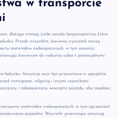
twa w transporcie
i
em, dlatego istnieją ścisłe zasady bezpieczeństwa, które
adunku. Przede wszystkim, kierowcy wywrotek muszą
portu materiałów niebezpiecznych, w tym amunicji.
ygotowując kierowców do radzenia sobie z potencjalnymi
e ładunku. Amunicja musi być przewożona w specjalnie
rzed wstrząsami, wilgocią i innymi czynnikami
eszczony i zabezpieczony wewnątrz pojazdu, aby zapobiec
transportu materiałów niebezpiecznych, w tym ograniczeń
oznakowania pojazdów. Wywrotki przewożące amunicję