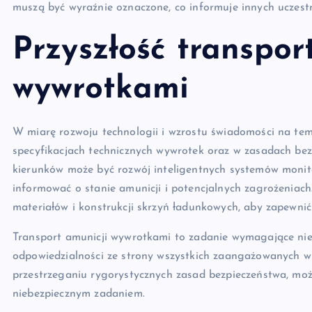
muszą być wyraźnie oznaczone, co informuje innych uczest
Przyszłość transpor
wywrotkami
W miarę rozwoju technologii i wzrostu świadomości na te
specyfikacjach technicznych wywrotek oraz w zasadach bez
kierunków może być rozwój inteligentnych systemów monit
informować o stanie amunicji i potencjalnych zagrożenia
materiałów i konstrukcji skrzyń ładunkowych, aby zapewni
Transport amunicji wywrotkami to zadanie wymagające nie t
odpowiedzialności ze strony wszystkich zaangażowanych w p
przestrzeganiu rygorystycznych zasad bezpieczeństwa, moż
niebezpiecznym zadaniem.