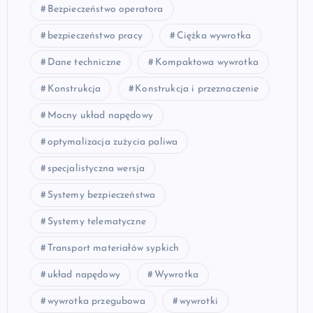
Bezpieczeństwo operatora
bezpieczeństwo pracy
Ciężka wywrotka
Dane techniczne
Kompaktowa wywrotka
Konstrukcja
Konstrukcja i przeznaczenie
Mocny układ napędowy
optymalizacja zużycia paliwa
specjalistyczna wersja
Systemy bezpieczeństwa
Systemy telematyczne
Transport materiałów sypkich
układ napędowy
Wywrotka
wywrotka przegubowa
wywrotki