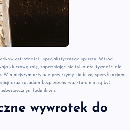
odków ostrożności i specjalistycznego sprzętu. Wśród
ją kluczową rolę, zapewniając nie tylko efektywność, ale
W niniejszym artykule przyjrzymy się bliżej specyfikacjom
icji oraz zasadom bezpieczeństwa, które muszą być
 niebezpiecznym ładunkiem.
iczne wywrotek do