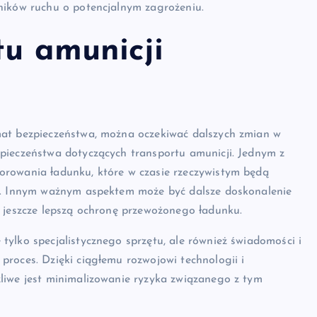
ników ruchu o potencjalnym zagrożeniu.
tu amunicji
mat bezpieczeństwa, można oczekiwać dalszych zmian w
pieczeństwa dotyczących transportu amunicji. Jednym z
orowania ładunku, które w czasie rzeczywistym będą
ch. Innym ważnym aspektem może być dalsze doskonalenie
ć jeszcze lepszą ochronę przewożonego ładunku.
ylko specjalistycznego sprzętu, ale również świadomości i
roces. Dzięki ciągłemu rozwojowi technologii i
liwe jest minimalizowanie ryzyka związanego z tym