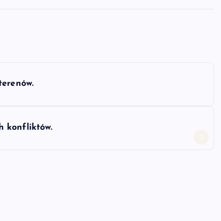
terenów.
 konfliktów.