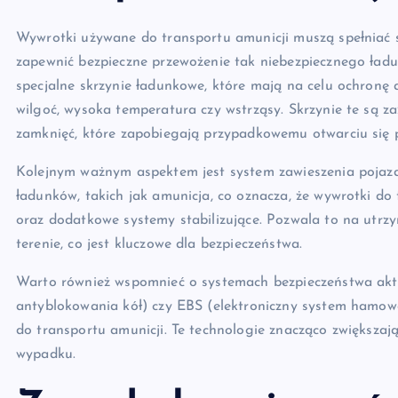
Wywrotki używane do transportu amunicji muszą spełniać 
zapewnić bezpieczne przewożenie tak niebezpiecznego ładu
specjalne skrzynie ładunkowe, które mają na celu ochronę
wilgoć, wysoka temperatura czy wstrząsy. Skrzynie te są za
zamknięć, które zapobiegają przypadkowemu otwarciu się 
Kolejnym ważnym aspektem jest system zawieszenia pojazd
ładunków, takich jak amunicja, co oznacza, że wywrotki 
oraz dodatkowe systemy stabilizujące. Pozwala to na utrz
terenie, co jest kluczowe dla bezpieczeństwa.
Warto również wspomnieć o systemach bezpieczeństwa akt
antyblokowania kół) czy EBS (elektroniczny system hamo
do transportu amunicji. Te technologie znacząco zwiększaj
wypadku.