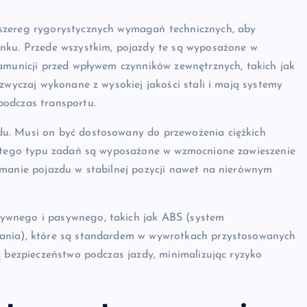
szereg rygorystycznych wymagań technicznych, aby
nku. Przede wszystkim, pojazdy te są wyposażone w
 amunicji przed wpływem czynników zewnętrznych, takich jak
zwyczaj wykonane z wysokiej jakości stali i mają systemy
podczas transportu.
u. Musi on być dostosowany do przewożenia ciężkich
do tego typu zadań są wyposażone w wzmocnione zawieszenie
ymanie pojazdu w stabilnej pozycji nawet na nierównym
ywnego i pasywnego, takich jak ABS (system
wania), które są standardem w wywrotkach przystosowanych
ą bezpieczeństwo podczas jazdy, minimalizując ryzyko