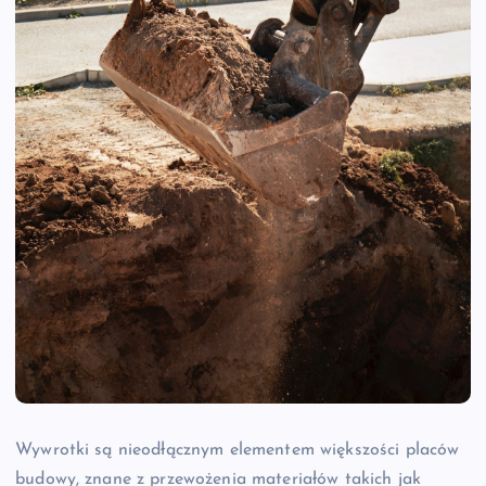
Wywrotki są nieodłącznym elementem większości placów
budowy, znane z przewożenia materiałów takich jak