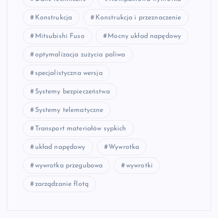
Konstrukcja
Konstrukcja i przeznaczenie
Mitsubishi Fuso
Mocny układ napędowy
optymalizacja zużycia paliwa
specjalistyczna wersja
Systemy bezpieczeństwa
Systemy telematyczne
Transport materiałów sypkich
układ napędowy
Wywrotka
wywrotka przegubowa
wywrotki
zarządzanie flotą