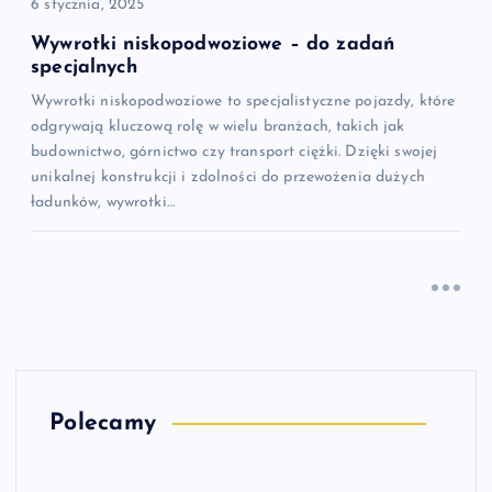
6 stycznia, 2025
Wywrotki niskopodwoziowe – do zadań
specjalnych
Wywrotki niskopodwoziowe to specjalistyczne pojazdy, które
odgrywają kluczową rolę w wielu branżach, takich jak
budownictwo, górnictwo czy transport ciężki. Dzięki swojej
unikalnej konstrukcji i zdolności do przewożenia dużych
ładunków, wywrotki…
Polecamy