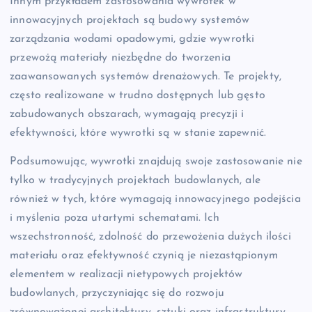
Innym przykładem zastosowania wywrotek w
innowacyjnych projektach są budowy systemów
zarządzania wodami opadowymi, gdzie wywrotki
przewożą materiały niezbędne do tworzenia
zaawansowanych systemów drenażowych. Te projekty,
często realizowane w trudno dostępnych lub gęsto
zabudowanych obszarach, wymagają precyzji i
efektywności, które wywrotki są w stanie zapewnić.
Podsumowując, wywrotki znajdują swoje zastosowanie nie
tylko w tradycyjnych projektach budowlanych, ale
również w tych, które wymagają innowacyjnego podejścia
i myślenia poza utartymi schematami. Ich
wszechstronność, zdolność do przewożenia dużych ilości
materiału oraz efektywność czynią je niezastąpionym
elementem w realizacji nietypowych projektów
budowlanych, przyczyniając się do rozwoju