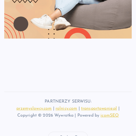
PARTNERZY SERWISU:
przemyslowcy.com
|
rolnicy.com
|
transportowanie.pl
|
Copyright © 2026 Wywrotka | Powered by
icomSEO