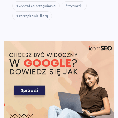
wywrotka przegubowa
wywrotki
zarządzanie flotą