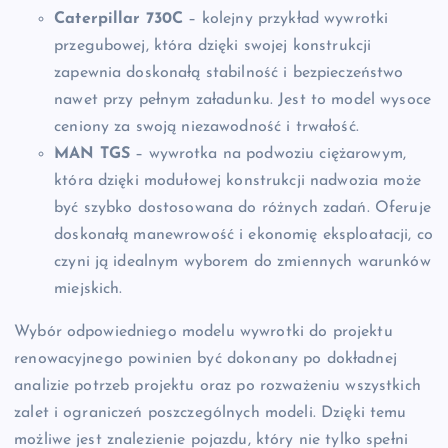
Caterpillar 730C
– kolejny przykład wywrotki
przegubowej, która dzięki swojej konstrukcji
zapewnia doskonałą stabilność i bezpieczeństwo
nawet przy pełnym załadunku. Jest to model wysoce
ceniony za swoją niezawodność i trwałość.
MAN TGS
– wywrotka na podwoziu ciężarowym,
która dzięki modułowej konstrukcji nadwozia może
być szybko dostosowana do różnych zadań. Oferuje
doskonałą manewrowość i ekonomię eksploatacji, co
czyni ją idealnym wyborem do zmiennych warunków
miejskich.
Wybór odpowiedniego modelu wywrotki do projektu
renowacyjnego powinien być dokonany po dokładnej
analizie potrzeb projektu oraz po rozważeniu wszystkich
zalet i ograniczeń poszczególnych modeli. Dzięki temu
możliwe jest znalezienie pojazdu, który nie tylko spełni