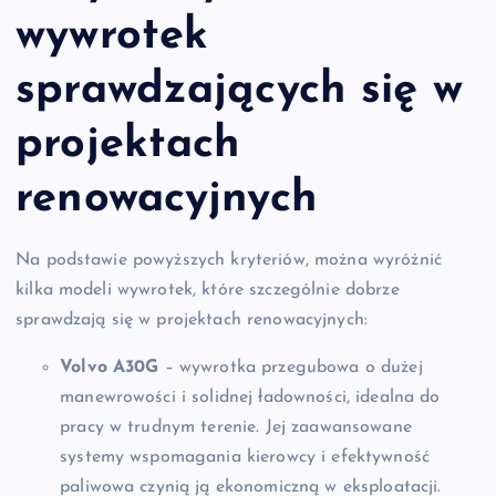
wywrotek
sprawdzających się w
projektach
renowacyjnych
Na podstawie powyższych kryteriów, można wyróżnić
kilka modeli wywrotek, które szczególnie dobrze
sprawdzają się w projektach renowacyjnych:
Volvo A30G
– wywrotka przegubowa o dużej
manewrowości i solidnej ładowności, idealna do
pracy w trudnym terenie. Jej zaawansowane
systemy wspomagania kierowcy i efektywność
paliwowa czynią ją ekonomiczną w eksploatacji.