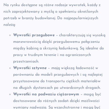
Na rynku dostępne są różne rodzaje wywrotek, każdy z
nich zaprojektowany z myślą o spełnieniu określonych
potrzeb w branży budowlanej. Do najpopularniejszych
należą:
Wywrotki przegubowe
– charakteryzują się wysoką
manewrowością dzięki przegubowemu połączeniu
między kabiną a skrzynią ładunkową. Są idealne do
pracy w trudnym terenie i na ograniczonych
przestrzeniach.
Wywrotki sztywne
– mają większą ładowność w
porównaniu do modeli przegubowych i są najlepiej
przystosowane do transportu ciężkich materiałów
na długich dystansach po utwardzonych drogach.
Wywrotki na podwoziu ciężarowym
– mogą być
dostosowane do różnych zadań dzięki możliwości
wymiany nadwozia. Są wszechstronne i mogą być