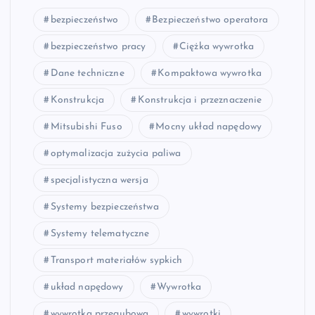
bezpieczeństwo
Bezpieczeństwo operatora
bezpieczeństwo pracy
Ciężka wywrotka
Dane techniczne
Kompaktowa wywrotka
Konstrukcja
Konstrukcja i przeznaczenie
Mitsubishi Fuso
Mocny układ napędowy
optymalizacja zużycia paliwa
specjalistyczna wersja
Systemy bezpieczeństwa
Systemy telematyczne
Transport materiałów sypkich
układ napędowy
Wywrotka
wywrotka przegubowa
wywrotki