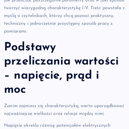
jak przeliczać poszczególne parametry oraz w jaki sposób
tworzyć wiarygodną charakterystykę I-V. Treść powstała z
myślą o czytelnikach, którzy chcą poznać praktyczny,
techniczny i jednocześnie przystępny sposób pracy z
pomiarami.
Podstawy
przeliczania wartości
– napięcie, prąd i
moc
Zanim zajmiesz się charakterystyką, warto uporządkować
najważniejsze wielkości oraz relacje między nimi.
Napięcie określa różnicę potencjałów elektrycznych