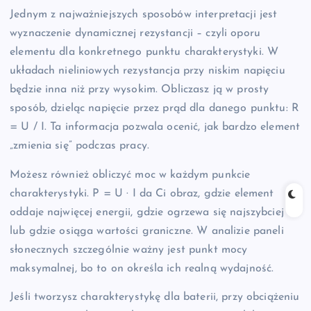
Jednym z najważniejszych sposobów interpretacji jest
wyznaczenie dynamicznej rezystancji – czyli oporu
elementu dla konkretnego punktu charakterystyki. W
układach nieliniowych rezystancja przy niskim napięciu
będzie inna niż przy wysokim. Obliczasz ją w prosty
sposób, dzieląc napięcie przez prąd dla danego punktu: R
= U / I. Ta informacja pozwala ocenić, jak bardzo element
„zmienia się” podczas pracy.
Możesz również obliczyć moc w każdym punkcie
charakterystyki. P = U · I da Ci obraz, gdzie element
oddaje najwięcej energii, gdzie ogrzewa się najszybciej
lub gdzie osiąga wartości graniczne. W analizie paneli
słonecznych szczególnie ważny jest punkt mocy
maksymalnej, bo to on określa ich realną wydajność.
Jeśli tworzysz charakterystykę dla baterii, przy obciążeniu