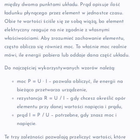
między dwoma punktami układu. Prąd opisuje ilość
ładunku płynącego przez element w jednostce czasu.
Obie te wartości ściśle się ze sobą wiążą, bo element
elektryczny reaguje na nie zgodnie z własnymi
właściwościami. Aby zrozumieć zachowanie elementu,
często oblicza się również moc. To właśnie moc realnie
mówi, ile energii pobiera lub oddaje dana część układu.
Do najczęściej wykorzystywanych wzorów należą:
moc P = U · I – pozwala obliczyć, ile energii na
bieżąco przetwarza urządzenie,
rezystancja R = U / I – gdy chcesz określić opór
elementu przy danej wartości napięcia i prądu,
prąd I = P / U – potrzebne, gdy znasz moc i
napięcie.
Te trzy zależności pozwalają przeliczyć wartości, które