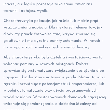
inaczej, ale logika pozostaje taka sama: zmieniasz
warunki i notujesz wynik.
Charakterystyka pokazuje, jak rośnie lub maleje prąd
wraz ze zmianą napięcia. Dla niektórych elementów, jak
diody czy panele fotowoltaiczne, krzywa zmienia się
gwałtownie i ma wyraźne punkty załamania. W innych –
np. w opornikach – wykres będzie niemal liniowy.
Aby charakterystyka była czytelna i wartościowa, warto
wykonać pomiary w równych odstępach. Dobrze
sprawdza się systematyczne zwiększanie obciążenia albo
napięcia i każdorazowe notowanie prądu. Można to robić
ręcznie, korzystając z potencjometru i amperomierza, lub
w pełni automatycznie przy użyciu programowalnych
źródeł zasilania. W zastosowaniach domowych najczęściej
wykonuje się pomiar ręcznie, a dokładność zależy od