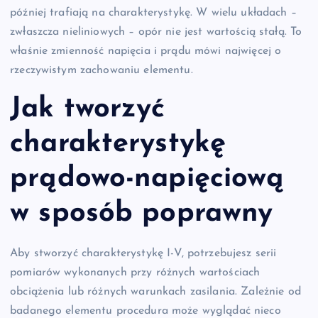
później trafiają na charakterystykę. W wielu układach –
zwłaszcza nieliniowych – opór nie jest wartością stałą. To
właśnie zmienność napięcia i prądu mówi najwięcej o
rzeczywistym zachowaniu elementu.
Jak tworzyć
charakterystykę
prądowo-napięciową
w sposób poprawny
Aby stworzyć charakterystykę I-V, potrzebujesz serii
pomiarów wykonanych przy różnych wartościach
obciążenia lub różnych warunkach zasilania. Zależnie od
badanego elementu procedura może wyglądać nieco