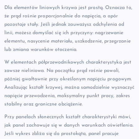
Dla elementów liniowych krzywa jest prostą. Oznacza to,
że prąd rośnie proporcjonalnie do napięcia, a opór
pozostaje stały. Jeśli jednak zauważysz odchylenia od
linii, możesz domyślać się ich przyczyny: nagrzewanie
elementu, nasycenie materiału, uszkodzenie, przegrzanie
lub zmiana warunków otoczenia.
W elementach półprzewodnikowych charakterystyka jest
zawsze nieliniowa. Na początku prąd rośnie powoli,
później gwałtownie przy określonym napięciu progowym.
Analizując kształt krzywej, można samodzielnie wyznaczyć
napięcie przewodzenia, maksymalny punkt pracy, zakres
stabilny oraz graniczne obciążenie.
Przy panelach słonecznych kształt charakterystyki mówi,
jak panel zachowuje się w danych warunkach oświetlenia.
Jeśli wykres zbliża się do prostokąta, panel pracuje