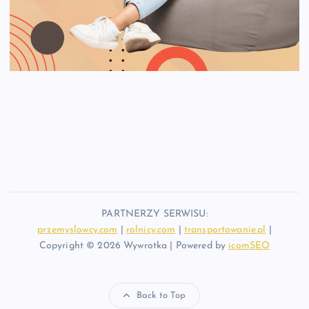
PARTNERZY SERWISU:
przemyslowcy.com
|
rolnicy.com
|
transportowanie.pl
|
Copyright © 2026 Wywrotka | Powered by
icomSEO
Back to Top