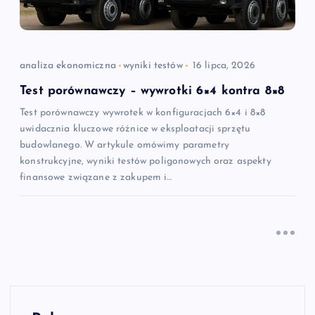
analiza ekonomiczna
wyniki testów
16 lipca, 2026
Test porównawczy – wywrotki 6×4 kontra 8×8
Test porównawczy wywrotek w konfiguracjach 6×4 i 8×8
uwidacznia kluczowe różnice w eksploatacji sprzętu
budowlanego. W artykule omówimy parametry
konstrukcyjne, wyniki testów poligonowych oraz aspekty
finansowe związane z zakupem i…