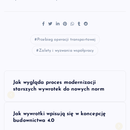
Przebieg operacji transportowej
Zalety i wyzwania współpracy
N
Jak wygląda proces modernizacji
a
starszych wywrotek do nowych norm
w
Jak wywrotki wpisują się w koncepcję
i
budownictwa 4.0