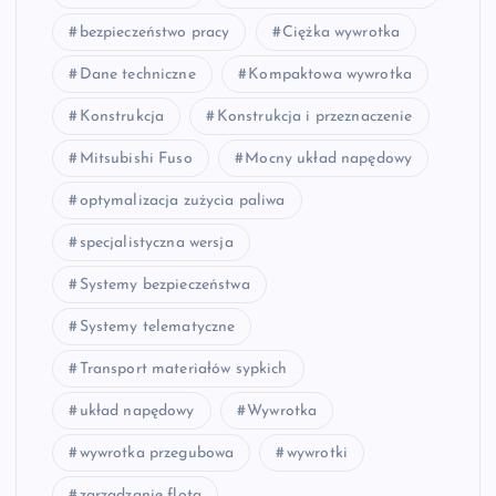
bezpieczeństwo pracy
Ciężka wywrotka
Dane techniczne
Kompaktowa wywrotka
Konstrukcja
Konstrukcja i przeznaczenie
Mitsubishi Fuso
Mocny układ napędowy
optymalizacja zużycia paliwa
specjalistyczna wersja
Systemy bezpieczeństwa
Systemy telematyczne
Transport materiałów sypkich
układ napędowy
Wywrotka
wywrotka przegubowa
wywrotki
zarządzanie flotą