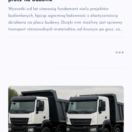
u
Wywrotki od lat stanowią fundament wielu projektów
budowlanych, łącząc ogromną ładowność z elastycznością
działania na placu budowy. Dzięki nim możliwy jest sprawny
transport różnorodnych materiałów, od kruszyw po gruz, co…