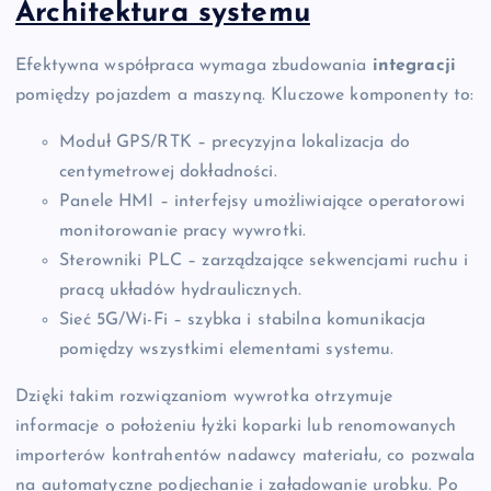
Architektura systemu
Efektywna współpraca wymaga zbudowania
integracji
pomiędzy pojazdem a maszyną. Kluczowe komponenty to:
Moduł GPS/RTK – precyzyjna lokalizacja do
centymetrowej dokładności.
Panele HMI – interfejsy umożliwiające operatorowi
monitorowanie pracy wywrotki.
Sterowniki PLC – zarządzające sekwencjami ruchu i
pracą układów hydraulicznych.
Sieć 5G/Wi-Fi – szybka i stabilna komunikacja
pomiędzy wszystkimi elementami systemu.
Dzięki takim rozwiązaniom wywrotka otrzymuje
informacje o położeniu łyżki koparki lub renomowanych
importerów kontrahentów nadawcy materiału, co pozwala
na automatyczne podjechanie i załadowanie urobku. Po