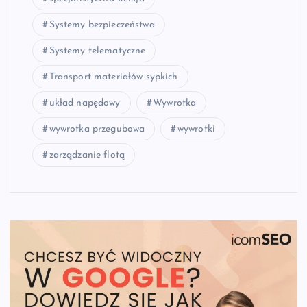
Systemy bezpieczeństwa
Systemy telematyczne
Transport materiałów sypkich
układ napędowy
Wywrotka
wywrotka przegubowa
wywrotki
zarządzanie flotą