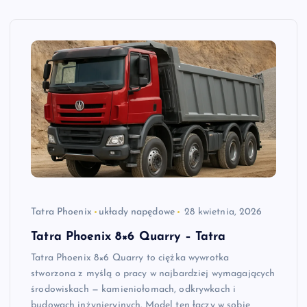
Tatra Phoenix
układy napędowe
28 kwietnia, 2026
Tatra Phoenix 8×6 Quarry – Tatra
Tatra Phoenix 8×6 Quarry to ciężka wywrotka
stworzona z myślą o pracy w najbardziej wymagających
środowiskach — kamieniołomach, odkrywkach i
budowach inżynieryjnych. Model ten łączy w sobie