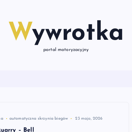
Wywrotka
portal motoryzacyjny
ma
automatyczna skrzynia biegów
23 maja, 2026
uarry – Bell