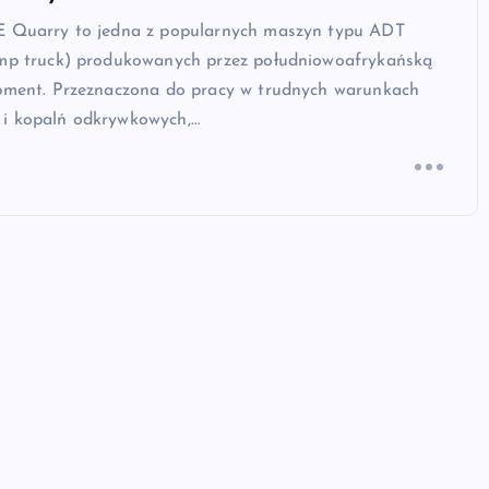
E Quarry to jedna z popularnych maszyn typu ADT
ump truck) produkowanych przez południowoafrykańską
ipment. Przeznaczona do pracy w trudnych warunkach
i kopalń odkrywkowych,…