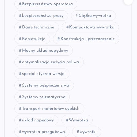
Bezpieczeństwo operatora
bezpieczeństwo pracy
Ciężka wywrotka
Dane techniczne
Kompaktowa wywrotka
Konstrukcja
Konstrukcja i przeznaczenie
Mocny układ napędowy
optymalizacja zużycia paliwa
specjalistyczna wersja
Systemy bezpieczeństwa
Systemy telematyczne
Transport materiałów sypkich
układ napędowy
Wywrotka
wywrotka przegubowa
wywrotki