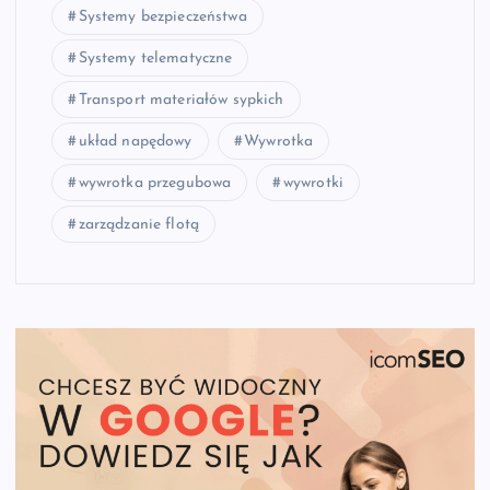
Systemy bezpieczeństwa
Systemy telematyczne
Transport materiałów sypkich
układ napędowy
Wywrotka
wywrotka przegubowa
wywrotki
zarządzanie flotą