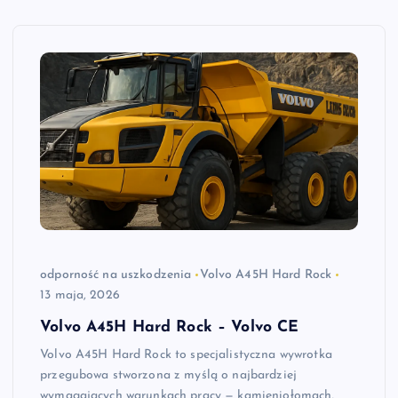
odporność na uszkodzenia
Volvo A45H Hard Rock
13 maja, 2026
Volvo A45H Hard Rock – Volvo CE
Volvo A45H Hard Rock to specjalistyczna wywrotka
przegubowa stworzona z myślą o najbardziej
wymagających warunkach pracy — kamieniołomach,