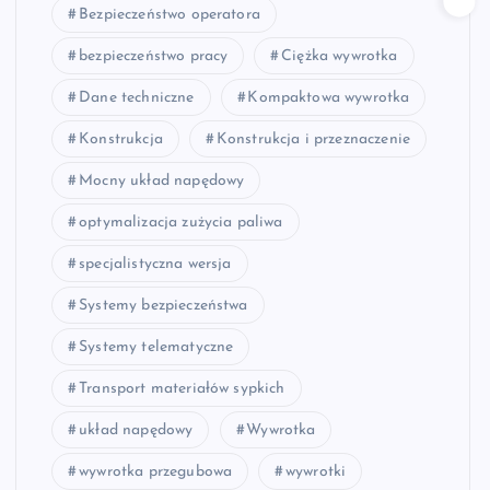
Bezpieczeństwo operatora
bezpieczeństwo pracy
Ciężka wywrotka
Dane techniczne
Kompaktowa wywrotka
Konstrukcja
Konstrukcja i przeznaczenie
Mocny układ napędowy
optymalizacja zużycia paliwa
specjalistyczna wersja
Systemy bezpieczeństwa
Systemy telematyczne
Transport materiałów sypkich
układ napędowy
Wywrotka
wywrotka przegubowa
wywrotki