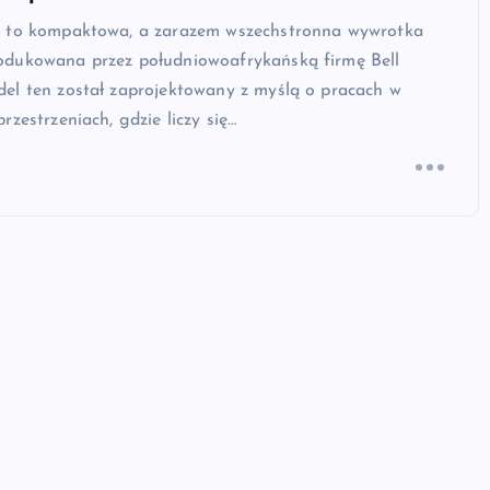
 to kompaktowa, a zarazem wszechstronna wywrotka
dukowana przez południowoafrykańską firmę Bell
el ten został zaprojektowany z myślą o pracach w
rzestrzeniach, gdzie liczy się…