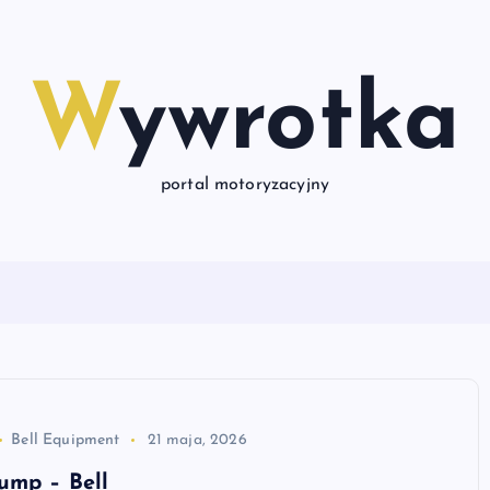
Wywrotka
portal motoryzacyjny
Bell Equipment
21 maja, 2026
ump – Bell