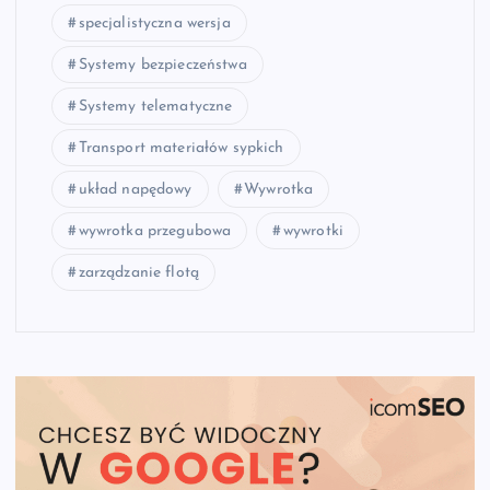
specjalistyczna wersja
Systemy bezpieczeństwa
Systemy telematyczne
Transport materiałów sypkich
układ napędowy
Wywrotka
wywrotka przegubowa
wywrotki
zarządzanie flotą