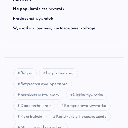
Najpopularniejsze wywrotki
Producenci wywrotek
Wywrotka – budowa, zastosowanie, rodzaje
Bezpie
bezpieczeństwo
Bezpieczeństwo operatora
bezpieczeństwo pracy
Ciężka wywrotka
Dane techniczne
Kompaktowa wywrotka
Konstrukcja
Konstrukcja i przeznaczenie
Mocny układ napędowy