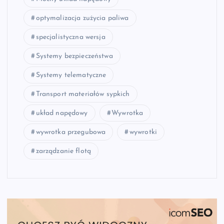
optymalizacja zużycia paliwa
specjalistyczna wersja
Systemy bezpieczeństwa
Systemy telematyczne
Transport materiałów sypkich
układ napędowy
Wywrotka
wywrotka przegubowa
wywrotki
zarządzanie flotą