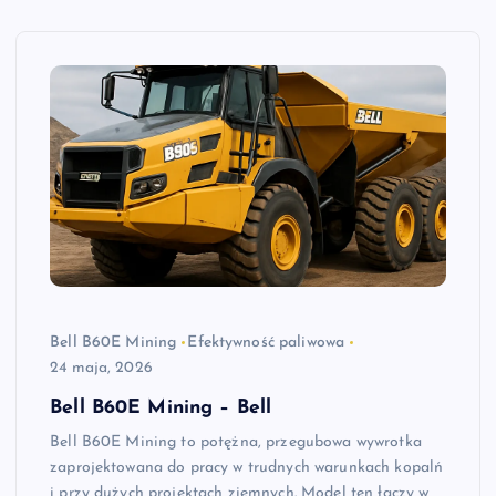
Bell B60E Mining
Efektywność paliwowa
24 maja, 2026
Bell B60E Mining – Bell
Bell B60E Mining to potężna, przegubowa wywrotka
zaprojektowana do pracy w trudnych warunkach kopalń
i przy dużych projektach ziemnych. Model ten łączy w