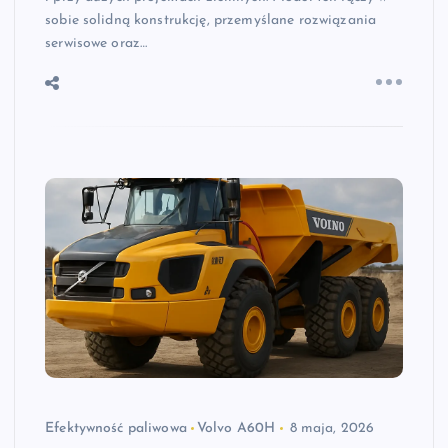
sobie solidną konstrukcję, przemyślane rozwiązania
serwisowe oraz…
Efektywność paliwowa
Volvo A60H
8 maja, 2026