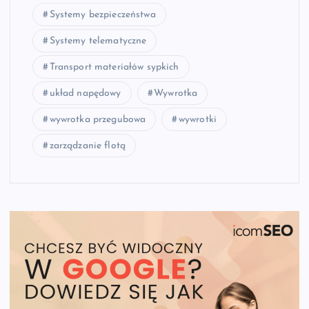
Systemy bezpieczeństwa
Systemy telematyczne
Transport materiałów sypkich
układ napędowy
Wywrotka
wywrotka przegubowa
wywrotki
zarządzanie flotą