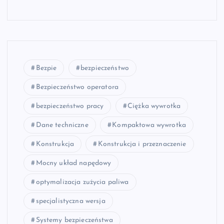
Bezpie
bezpieczeństwo
Bezpieczeństwo operatora
bezpieczeństwo pracy
Ciężka wywrotka
Dane techniczne
Kompaktowa wywrotka
Konstrukcja
Konstrukcja i przeznaczenie
Mocny układ napędowy
optymalizacja zużycia paliwa
specjalistyczna wersja
Systemy bezpieczeństwa