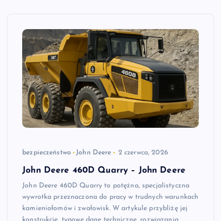
bezpieczeństwo
John Deere
2 czerwca, 2026
John Deere 460D Quarry – John Deere
John Deere 460D Quarry to potężna, specjalistyczna
wywrotka przeznaczona do pracy w trudnych warunkach
kamieniołomów i zwałowisk. W artykule przybliżę jej
konstrukcję, typowe dane techniczne, rozwiązania