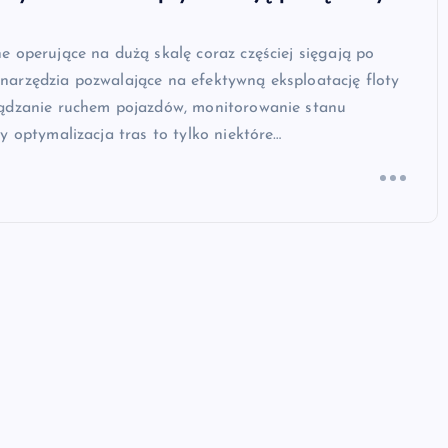
 operujące na dużą skalę coraz częściej sięgają po
arzędzia pozwalające na efektywną eksploatację floty
ądzanie ruchem pojazdów, monitorowanie stanu
y optymalizacja tras to tylko niektóre…