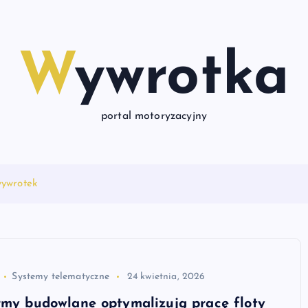
Wywrotka
portal motoryzacyjny
wywrotek
Systemy telematyczne
24 kwietnia, 2026
rmy budowlane optymalizują pracę floty