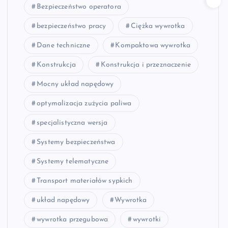
Bezpieczeństwo operatora
bezpieczeństwo pracy
Ciężka wywrotka
Dane techniczne
Kompaktowa wywrotka
Konstrukcja
Konstrukcja i przeznaczenie
Mocny układ napędowy
optymalizacja zużycia paliwa
specjalistyczna wersja
Systemy bezpieczeństwa
Systemy telematyczne
Transport materiałów sypkich
układ napędowy
Wywrotka
wywrotka przegubowa
wywrotki