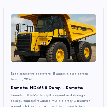
Bezpieczeństwo operatora
Ekonomia eksploatacji
14 maja, 2026
Komatsu HD465-8 Dump – Komatsu
Komatsu HD465-8 to ciężka wywrotka dalekiego
zasięgu zaprojektowana z myślą o pracy w trudnych
warunkach kopalnianych i w dużych inwestycjach