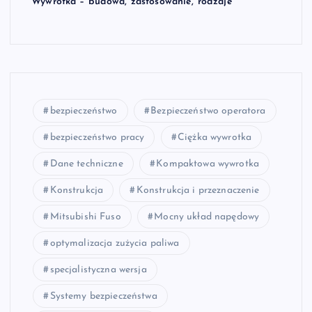
Wywrotka – budowa, zastosowanie, rodzaje
bezpieczeństwo
Bezpieczeństwo operatora
bezpieczeństwo pracy
Ciężka wywrotka
Dane techniczne
Kompaktowa wywrotka
Konstrukcja
Konstrukcja i przeznaczenie
Mitsubishi Fuso
Mocny układ napędowy
optymalizacja zużycia paliwa
specjalistyczna wersja
Systemy bezpieczeństwa