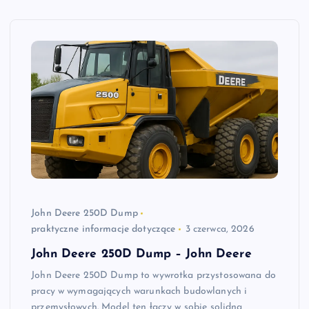
John Deere 250D Dump
praktyczne informacje dotyczące
3 czerwca, 2026
John Deere 250D Dump – John Deere
John Deere 250D Dump to wywrotka przystosowana do
pracy w wymagających warunkach budowlanych i
przemysłowych. Model ten łączy w sobie solidną