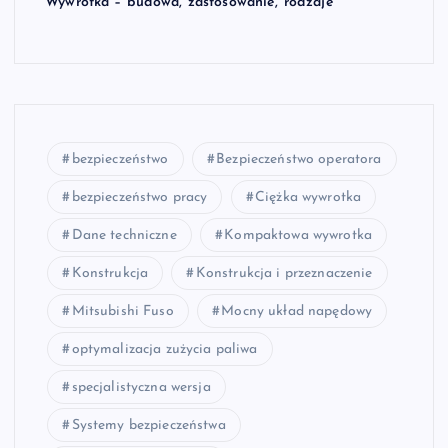
Wywrotka – budowa, zastosowanie, rodzaje
bezpieczeństwo
Bezpieczeństwo operatora
bezpieczeństwo pracy
Ciężka wywrotka
Dane techniczne
Kompaktowa wywrotka
Konstrukcja
Konstrukcja i przeznaczenie
Mitsubishi Fuso
Mocny układ napędowy
optymalizacja zużycia paliwa
specjalistyczna wersja
Systemy bezpieczeństwa