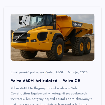
Efektywność paliwowa
Volvo A60H
8 maja, 2026
Volvo A60H Articulated – Volvo CE
Volvo A60H to flagowy model w ofercie Volvo
Construction Equipment w kategorii przegubowych
wywrotek. Ten potężny pojazd został zaprojektowany z
myślą o pracy w najtrudniejszych warunkach, łącząc