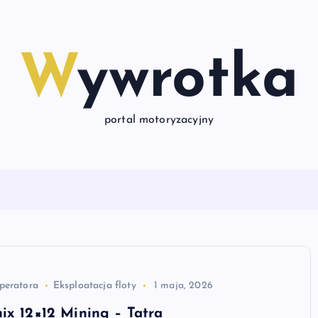
Wywrotka
portal motoryzacyjny
peratora
Eksploatacja floty
1 maja, 2026
ix 12×12 Mining – Tatra