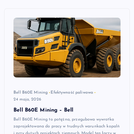
Bell B60E Mining
Efektywność paliwowa
24 maja, 2026
Bell B60E Mining – Bell
Bell B60E Mining to potężna, przegubowa wywrotka
zaprojektowana do pracy w trudnych warunkach kopalń
i przy dużych projektach ziemnych. Model ten łączy w