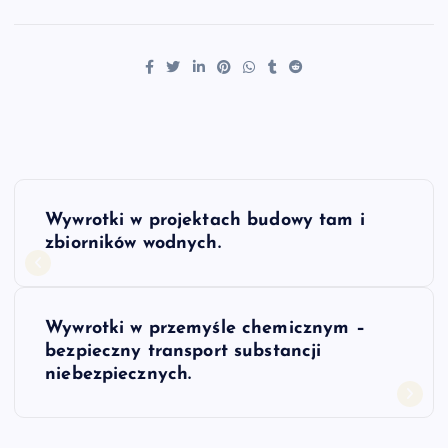
N
Wywrotki w projektach budowy tam i
a
zbiorników wodnych.
w
Wywrotki w przemyśle chemicznym –
i
bezpieczny transport substancji
niebezpiecznych.
g
a