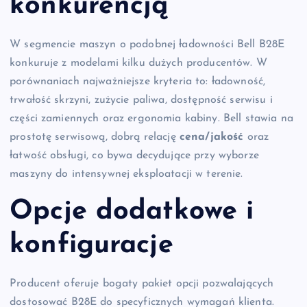
konkurencją
W segmencie maszyn o podobnej ładowności Bell B28E
konkuruje z modelami kilku dużych producentów. W
porównaniach najważniejsze kryteria to: ładowność,
trwałość skrzyni, zużycie paliwa, dostępność serwisu i
części zamiennych oraz ergonomia kabiny. Bell stawia na
prostotę serwisową, dobrą relację
cena/jakość
oraz
łatwość obsługi, co bywa decydujące przy wyborze
maszyny do intensywnej eksploatacji w terenie.
Opcje dodatkowe i
konfiguracje
Producent oferuje bogaty pakiet opcji pozwalających
dostosować B28E do specyficznych wymagań klienta.