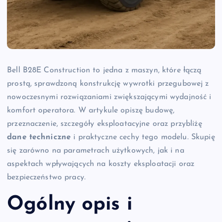
Bell B28E Construction to jedna z maszyn, które łączą
prostą, sprawdzoną konstrukcję wywrotki przegubowej z
nowoczesnymi rozwiązaniami zwiększającymi wydajność i
komfort operatora. W artykule opiszę budowę,
przeznaczenie, szczegóły eksploatacyjne oraz przybliżę
dane techniczne
i praktyczne cechy tego modelu. Skupię
się zarówno na parametrach użytkowych, jak i na
aspektach wpływających na koszty eksploatacji oraz
bezpieczeństwo pracy.
Ogólny opis i