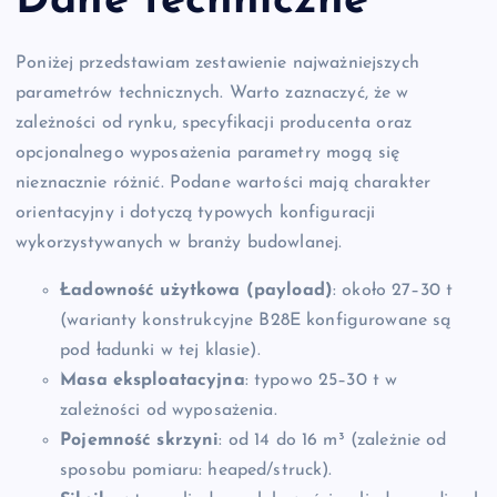
Dane techniczne
Poniżej przedstawiam zestawienie najważniejszych
parametrów technicznych. Warto zaznaczyć, że w
zależności od rynku, specyfikacji producenta oraz
opcjonalnego wyposażenia parametry mogą się
nieznacznie różnić. Podane wartości mają charakter
orientacyjny i dotyczą typowych konfiguracji
wykorzystywanych w branży budowlanej.
Ładowność użytkowa (payload)
: około 27–30 t
(warianty konstrukcyjne B28E konfigurowane są
pod ładunki w tej klasie).
Masa eksploatacyjna
: typowo 25–30 t w
zależności od wyposażenia.
Pojemność skrzyni
: od 14 do 16 m³ (zależnie od
sposobu pomiaru: heaped/struck).