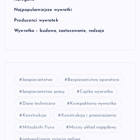
Najpopularniejsze wywrotki
Producenci wywrotek
Wywrotka – budowa, zastosowanie, rodzaje
bezpieczeństwo
Bezpieczeństwo operatora
bezpieczeństwo pracy
Ciężka wywrotka
Dane techniczne
Kompaktowa wywrotka
Konstrukcja
Konstrukcja i przeznaczenie
Mitsubishi Fuso
Mocny układ napędowy
optymalizacja zużycia paliwa