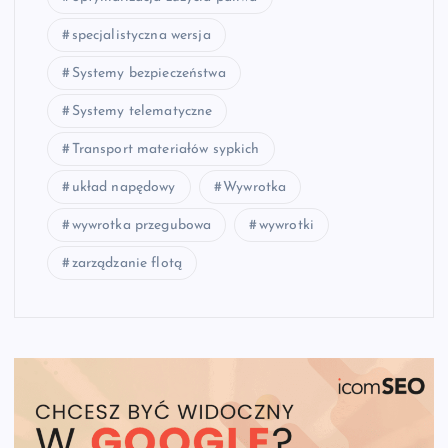
specjalistyczna wersja
Systemy bezpieczeństwa
Systemy telematyczne
Transport materiałów sypkich
układ napędowy
Wywrotka
wywrotka przegubowa
wywrotki
zarządzanie flotą