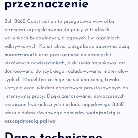
przeznaczenie
Bell B28E Construction to przegubowa wywrotka
terenowa zaprojektowana do pracy w trudnych
warunkach budowlanych, drogowych i w kopalniach
odkrywkowych. Konstrukcja przegubowa zapewnia dużą
manewrowość
oraz przyczepność na stromych i
nierównych nawierzchniach, a skrzynia ładunkowa jest
dostosowana do szybkiego rozładowywania materiałów
sypkich. Model ten cechuje się solidną ramą, trwałą
skrzynią oraz układem napędowym przystosowanym do
intensywnej pracy. Dzięki zastosowaniu nowoczesnych
rozwiązań hydraulicznych i układu napędowego B28E
oferuje dobrą równowagę pomiędzy
wydajnością
a
oszczędnością paliwa
.