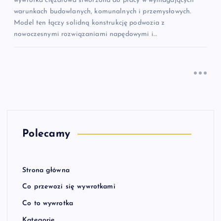
wywrotka ciężarowa stworzona do pracy w wymagających
warunkach budowlanych, komunalnych i przemysłowych.
Model ten łączy solidną konstrukcję podwozia z
nowoczesnymi rozwiązaniami napędowymi i…
Polecamy
Strona główna
Co przewozi się wywrotkami
Co to wywrotka
Kategorie