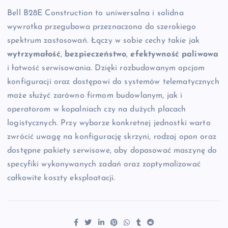
Bell B28E Construction to uniwersalna i solidna
wywrotka przegubowa przeznaczona do szerokiego
spektrum zastosowań. Łączy w sobie cechy takie jak
wytrzymałość
,
bezpieczeństwo
,
efektywność paliwowa
i łatwość serwisowania. Dzięki rozbudowanym opcjom
konfiguracji oraz dostępowi do systemów telematycznych
może służyć zarówno firmom budowlanym, jak i
operatorom w kopalniach czy na dużych placach
logistycznych. Przy wyborze konkretnej jednostki warto
zwrócić uwagę na konfigurację skrzyni, rodzaj opon oraz
dostępne pakiety serwisowe, aby dopasować maszynę do
specyfiki wykonywanych zadań oraz zoptymalizować
całkowite koszty eksploatacji.