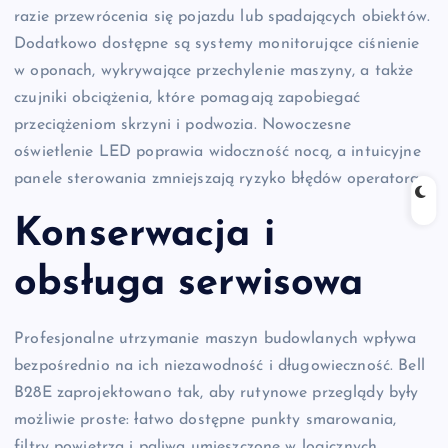
razie przewrócenia się pojazdu lub spadających obiektów.
Dodatkowo dostępne są systemy monitorujące ciśnienie
w oponach, wykrywające przechylenie maszyny, a także
czujniki obciążenia, które pomagają zapobiegać
przeciążeniom skrzyni i podwozia. Nowoczesne
oświetlenie LED poprawia widoczność nocą, a intuicyjne
panele sterowania zmniejszają ryzyko błędów operatora.
Konserwacja i
obsługa serwisowa
Profesjonalne utrzymanie maszyn budowlanych wpływa
bezpośrednio na ich niezawodność i długowieczność. Bell
B28E zaprojektowano tak, aby rutynowe przeglądy były
możliwie proste: łatwo dostępne punkty smarowania,
filtry powietrza i paliwa umieszczone w logicznych