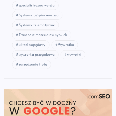
specjalistyczna wersja
Systemy bezpieczeństwa
Systemy telematyczne
Transport materiałów sypkich
układ napędowy
Wywrotka
wywrotka przegubowa
wywrotki
zarządzanie flotą