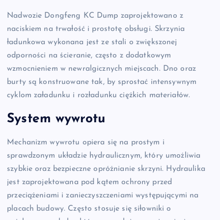
Nadwozie Dongfeng KC Dump zaprojektowano z
naciskiem na trwałość i prostotę obsługi. Skrzynia
ładunkowa wykonana jest ze stali o zwiększonej
odporności na ścieranie, często z dodatkowym
wzmocnieniem w newralgicznych miejscach. Dno oraz
burty są konstruowane tak, by sprostać intensywnym
cyklom załadunku i rozładunku ciężkich materiałów.
System wywrotu
Mechanizm wywrotu opiera się na prostym i
sprawdzonym układzie hydraulicznym, który umożliwia
szybkie oraz bezpieczne opróżnianie skrzyni. Hydraulika
jest zaprojektowana pod kątem ochrony przed
przeciążeniami i zanieczyszczeniami występującymi na
placach budowy. Często stosuje się siłowniki o