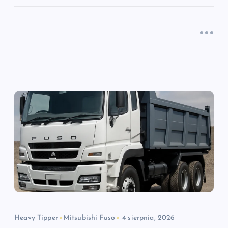
Heavy Tipper
Mitsubishi Fuso
4 sierpnia, 2026