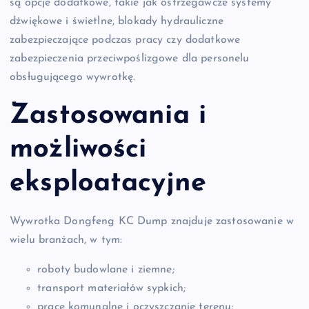
są opcje dodatkowe, takie jak ostrzegawcze systemy
dźwiękowe i świetlne, blokady hydrauliczne
zabezpieczające podczas pracy czy dodatkowe
zabezpieczenia przeciwpoślizgowe dla personelu
obsługującego wywrotkę.
Zastosowania i
możliwości
eksploatacyjne
Wywrotka Dongfeng KC Dump znajduje zastosowanie w
wielu branżach, w tym:
roboty budowlane i ziemne;
transport materiałów sypkich;
prace komunalne i oczyszczanie terenu;