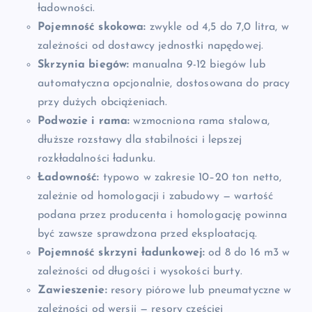
ładowności.
Pojemność skokowa:
zwykle od 4,5 do 7,0 litra, w
zależności od dostawcy jednostki napędowej.
Skrzynia biegów:
manualna 9-12 biegów lub
automatyczna opcjonalnie, dostosowana do pracy
przy dużych obciążeniach.
Podwozie i rama:
wzmocniona rama stalowa,
dłuższe rozstawy dla stabilności i lepszej
rozkładalności ładunku.
Ładowność:
typowo w zakresie 10–20 ton netto,
zależnie od homologacji i zabudowy — wartość
podana przez producenta i homologację powinna
być zawsze sprawdzona przed eksploatacją.
Pojemność skrzyni ładunkowej:
od 8 do 16 m3 w
zależności od długości i wysokości burty.
Zawieszenie:
resory piórowe lub pneumatyczne w
zależności od wersji — resory częściej