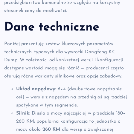
przedsiębiorstwa komunalne ze względu na korzystny
stosunek ceny do możliwości.
Dane techniczne
Poniżej prezentuję zestaw kluczowych parametrów
technicznych, typowych dla wywrotki Dongfeng KC
Dump. W zależności od konkretnej wersji i konfiguracji
dostępne wartości mogą się różnić — producenci często
oferują różne warianty silnikowe oraz opcje zabudowy.
Układ napędowy:
6×4 (dwuburtowe napędzanie
osi) — wersje z napędem na przednią oś są rzadziej
spotykane w tym segmencie.
Silnik:
Diesla o mocy najczęściej w przedziale 180–
260 KM; popularna konfiguracja to jednostka o
mocy około
260 KM
dla wersji o zwiększonej