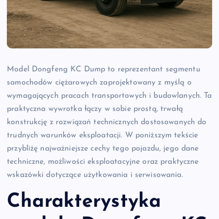
Model Dongfeng KC Dump to reprezentant segmentu
samochodów ciężarowych zaprojektowany z myślą o
wymagających pracach transportowych i budowlanych. Ta
praktyczna wywrotka łączy w sobie prostą, trwałą
konstrukcję z rozwiązań technicznych dostosowanych do
trudnych warunków eksploatacji. W poniższym tekście
przybliżę najważniejsze cechy tego pojazdu, jego dane
techniczne, możliwości eksploatacyjne oraz praktyczne
wskazówki dotyczące użytkowania i serwisowania.
Charakterystyka