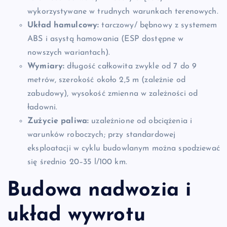
wykorzystywane w trudnych warunkach terenowych.
Układ hamulcowy:
tarczowy/ bębnowy z systemem
ABS i asystą hamowania (ESP dostępne w
nowszych wariantach).
Wymiary:
długość całkowita zwykle od 7 do 9
metrów, szerokość około 2,5 m (zależnie od
zabudowy), wysokość zmienna w zależności od
ładowni.
Zużycie paliwa:
uzależnione od obciążenia i
warunków roboczych; przy standardowej
eksploatacji w cyklu budowlanym można spodziewać
się średnio 20–35 l/100 km.
Budowa nadwozia i
układ wywrotu