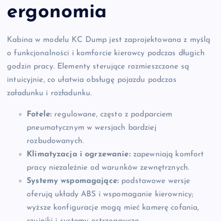
ergonomia
Kabina w modelu KC Dump jest zaprojektowana z myślą
o funkcjonalności i komforcie kierowcy podczas długich
godzin pracy. Elementy sterujące rozmieszczone są
intuicyjnie, co ułatwia obsługę pojazdu podczas
załadunku i rozładunku.
Fotele:
regulowane, często z podparciem
pneumatycznym w wersjach bardziej
rozbudowanych.
Klimatyzacja i ogrzewanie:
zapewniają komfort
pracy niezależnie od warunków zewnętrznych.
Systemy wspomagające:
podstawowe wersje
oferują układy ABS i wspomaganie kierownicy;
wyższe konfiguracje mogą mieć kamerę cofania,
czujniki i systemy ostrzegawcze.