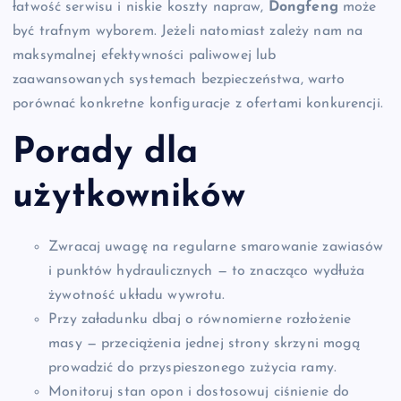
łatwość serwisu i niskie koszty napraw,
Dongfeng
może
być trafnym wyborem. Jeżeli natomiast zależy nam na
maksymalnej efektywności paliwowej lub
zaawansowanych systemach bezpieczeństwa, warto
porównać konkretne konfiguracje z ofertami konkurencji.
Porady dla
użytkowników
Zwracaj uwagę na regularne smarowanie zawiasów
i punktów hydraulicznych — to znacząco wydłuża
żywotność układu wywrotu.
Przy załadunku dbaj o równomierne rozłożenie
masy — przeciążenia jednej strony skrzyni mogą
prowadzić do przyspieszonego zużycia ramy.
Monitoruj stan opon i dostosowuj ciśnienie do