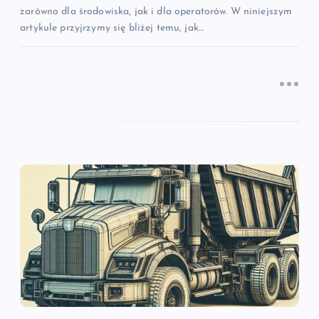
zarówno dla środowiska, jak i dla operatorów. W niniejszym
artykule przyjrzymy się bliżej temu, jak…