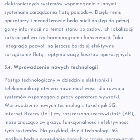
elektronicznych systemów wspomagania z innymi
systemami zarządzania flotą pojazdów. Dzięki temu
operatorzy i menedżerowie będą mieli dostęp do pełnej
gamy informacji na temat stanu pojazdów, ich lokalizacji,
zużycia paliwa czy harmonogramu konserwacji. Taka
integracja pozwoli na jeszcze bardziej efektywne
zarządzanie flotą i optymalizację kosztów operacyjnych.
3.4. Wprowadzenie nowych technologii
Postęp technologiczny w dziedzinie elektroniki i
telekomunikacji otwiera nowe możliwości dla rozwoju
systemów wspomagania pracy operatora wywrotki.
Wprowadzenie nowych technologii, takich jak 5G,
Internet Rzeczy (IoT) czy rozszerzona rzeczywistość (AR),
może znacząco zwiększyć funkcjonalność i efektywność
tych systemów. Na przykład, dzięki technologii 5G
możliwe będzie przesyłanie danych w czasie rzeczywistym