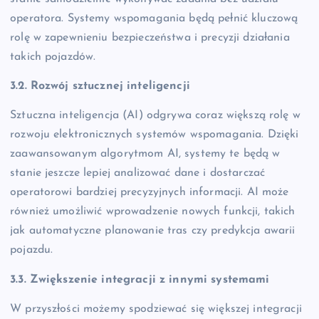
operatora. Systemy wspomagania będą pełnić kluczową
rolę w zapewnieniu bezpieczeństwa i precyzji działania
takich pojazdów.
3.2. Rozwój sztucznej inteligencji
Sztuczna inteligencja (AI) odgrywa coraz większą rolę w
rozwoju elektronicznych systemów wspomagania. Dzięki
zaawansowanym algorytmom AI, systemy te będą w
stanie jeszcze lepiej analizować dane i dostarczać
operatorowi bardziej precyzyjnych informacji. AI może
również umożliwić wprowadzenie nowych funkcji, takich
jak automatyczne planowanie tras czy predykcja awarii
pojazdu.
3.3. Zwiększenie integracji z innymi systemami
W przyszłości możemy spodziewać się większej integracji