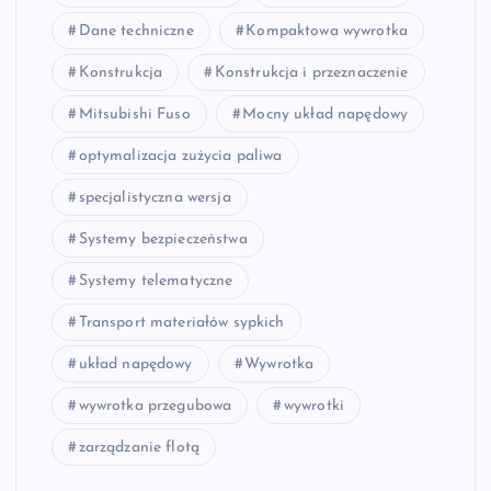
Dane techniczne
Kompaktowa wywrotka
Konstrukcja
Konstrukcja i przeznaczenie
Mitsubishi Fuso
Mocny układ napędowy
optymalizacja zużycia paliwa
specjalistyczna wersja
Systemy bezpieczeństwa
Systemy telematyczne
Transport materiałów sypkich
układ napędowy
Wywrotka
wywrotka przegubowa
wywrotki
zarządzanie flotą