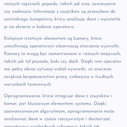
różnych częściach pojazdu, takich jak osie, zawieszenie
czy nadwozie. Informacje z czujników są przesyłane do
centralnego komputera, który analizuje dane i wyświetla
je na ekranie w kabinie operatora.
Kolejnym istotnym elementem są kamery, które
umożliwiają operatorowi obserwację otoczenia wywrotki.
Kamery te mogą być zamontowane w różnych miejscach,
takich jak tył pojazdu, boki czy dach. Dzięki nim operator
ma pełny obraz sytuacji wokół wywrotki, co znacznie
zwiększa bezpieczeństwo pracy, zwłaszcza w trudnych
warunkach terenowych.
Oprogramowanie, które integruje dane z czujników i
kamer, jest kluczowym elementem systemu. Dzięki
zaawansowanym algorytmom, oprogramowanie może
analizować dane w czasie rzeczywistym i dostarczać
operatorowi niezbędnych informacji, takich jak