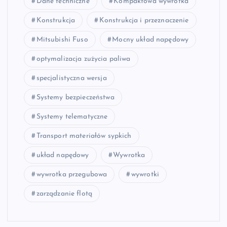
Dane techniczne
Kompaktowa wywrotka
Konstrukcja
Konstrukcja i przeznaczenie
Mitsubishi Fuso
Mocny układ napędowy
optymalizacja zużycia paliwa
specjalistyczna wersja
Systemy bezpieczeństwa
Systemy telematyczne
Transport materiałów sypkich
układ napędowy
Wywrotka
wywrotka przegubowa
wywrotki
zarządzanie flotą