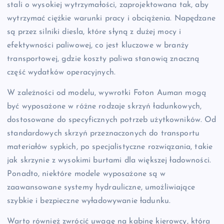
stali o wysokiej wytrzymałości, zaprojektowana tak, aby
wytrzymać ciężkie warunki pracy i obciążenia. Napędzane
są przez silniki diesla, które słyną z dużej mocy i
efektywności paliwowej, co jest kluczowe w branży
transportowej, gdzie koszty paliwa stanowią znaczną
część wydatków operacyjnych.
W zależności od modelu, wywrotki Foton Auman mogą
być wyposażone w różne rodzaje skrzyń ładunkowych,
dostosowane do specyficznych potrzeb użytkowników. Od
standardowych skrzyń przeznaczonych do transportu
materiałów sypkich, po specjalistyczne rozwiązania, takie
jak skrzynie z wysokimi burtami dla większej ładowności.
Ponadto, niektóre modele wyposażone są w
zaawansowane systemy hydrauliczne, umożliwiające
szybkie i bezpieczne wyładowywanie ładunku.
Warto również zwrócić uwagę na kabinę kierowcy, która