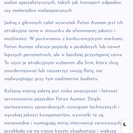
zadań specjalistycznych, takich jak transport odpadów
czy materiałów niebezpiecznych.
Jedną z głównych zalet wywrotek Foton Auman jest ich
atrakcyjna cena w stosunku do oferowanej jakości i
możliwości. W porównaniu z konkurencyjnymi markami,
Foton Auman oferuje pojazdy o podobnych lub nawet
lepszych parametrach, ale w bardziej przystępnej cenie.
To czyni je atrakcyjnym wyborem dla firm, które chcą
zmodernizować lub rozszerzyć swoją flotę, nie
nadwyrężając przy tym nadmiernie budżetu.
Kolejną ważną zaletą jest niska awaryjność i łatwość
serwisowania pojazdów Foton Auman. Dzięki
zastosowaniu sprawdzonych rozwiązań technicznych i
wysokiej jakości komponentów, wywrotki te są
niezawodne i wymagają mniej interwencji serwisowych, co
przekłada się na niższe koszty eksploatacji i większą