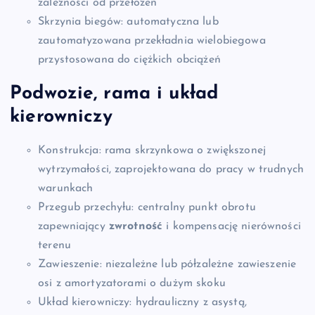
zależności od przełożeń
Skrzynia biegów: automatyczna lub
zautomatyzowana przekładnia wielobiegowa
przystosowana do ciężkich obciążeń
Podwozie, rama i układ
kierowniczy
Konstrukcja: rama skrzynkowa o zwiększonej
wytrzymałości, zaprojektowana do pracy w trudnych
warunkach
Przegub przechyłu: centralny punkt obrotu
zapewniający
zwrotność
i kompensację nierówności
terenu
Zawieszenie: niezależne lub półzależne zawieszenie
osi z amortyzatorami o dużym skoku
Układ kierowniczy: hydrauliczny z asystą,