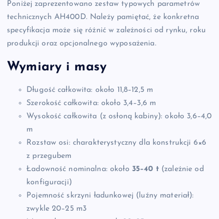
Poniżej zaprezentowano zestaw typowych parametrów
technicznych AH400D. Należy pamiętać, że konkretna
specyfikacja może się różnić w zależności od rynku, roku
produkcji oraz opcjonalnego wyposażenia.
Wymiary i masy
Długość całkowita: około 11,8–12,5 m
Szerokość całkowita: około 3,4–3,6 m
Wysokość całkowita (z osłoną kabiny): około 3,6–4,0
m
Rozstaw osi: charakterystyczny dla konstrukcji 6×6
z przegubem
Ładowność nominalna: około
35–40 t
(zależnie od
konfiguracji)
Pojemność skrzyni ładunkowej (luźny materiał):
zwykle 20–25 m3