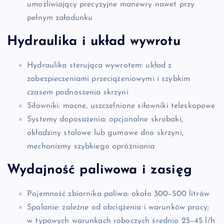
umożliwiający precyzyjne manewry nawet przy
pełnym załadunku
Hydraulika i układ wywrotu
Hydraulika sterująca wywrotem: układ z
zabezpieczeniami przeciążeniowymi i szybkim
czasem podnoszenia skrzyni
Siłowniki: mocne, uszczelnione siłowniki teleskopowe
Systemy doposażenia: opcjonalne skrobaki,
okładziny stalowe lub gumowe dno skrzyni,
mechanizmy szybkiego opróżniania
Wydajność paliwowa i zasięg
Pojemność zbiornika paliwa: około 300–500 litrów
Spalanie: zależne od obciążenia i warunków pracy;
w typowych warunkach roboczych średnio 25–45 l/h