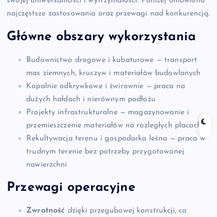
swojej uniwersalności i wytrzymałości. Poniżej omówiono
najczęstsze zastosowania oraz przewagi nad konkurencją.
Główne obszary wykorzystania
Budownictwo drogowe i kubaturowe — transport
mas ziemnych, kruszyw i materiałów budowlanych
Kopalnie odkrywkowe i żwirownie — praca na
dużych hałdach i nierównym podłożu
Projekty infrastrukturalne — magazynowanie i
przemieszczenie materiałów na rozległych placach
Rekultywacja terenu i gospodarka leśna — praca w
trudnym terenie bez potrzeby przygotowanej
nawierzchni
Przewagi operacyjne
Zwrotność
dzięki przegubowej konstrukcji, co