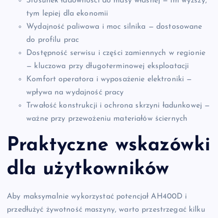
Stosunek ładowności do masy własnej — im wyższy,
tym lepiej dla ekonomii
Wydajność paliwowa i moc silnika — dostosowane
do profilu prac
Dostępność serwisu i części zamiennych w regionie
— kluczowa przy długoterminowej eksploatacji
Komfort operatora i wyposażenie elektroniki —
wpływa na wydajność pracy
Trwałość konstrukcji i ochrona skrzyni ładunkowej —
ważne przy przewożeniu materiałów ściernych
Praktyczne wskazówki
dla użytkowników
Aby maksymalnie wykorzystać potencjał AH400D i
przedłużyć żywotność maszyny, warto przestrzegać kilku