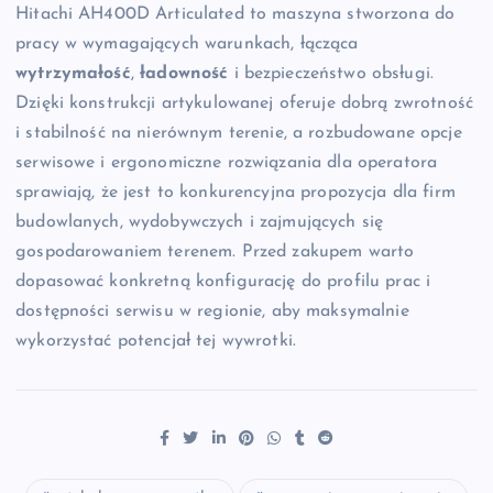
Hitachi AH400D Articulated to maszyna stworzona do
pracy w wymagających warunkach, łącząca
wytrzymałość
,
ładowność
i bezpieczeństwo obsługi.
Dzięki konstrukcji artykulowanej oferuje dobrą zwrotność
i stabilność na nierównym terenie, a rozbudowane opcje
serwisowe i ergonomiczne rozwiązania dla operatora
sprawiają, że jest to konkurencyjna propozycja dla firm
budowlanych, wydobywczych i zajmujących się
gospodarowaniem terenem. Przed zakupem warto
dopasować konkretną konfigurację do profilu prac i
dostępności serwisu w regionie, aby maksymalnie
wykorzystać potencjał tej wywrotki.