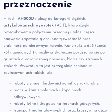
przeznaczenie
Hitachi
AH500D
należy do kategorii ciężkich,
artykulowanych wywrotek
(ADT), które dzięki
przegubowemu połączeniu przedniej i tylnej części
nadwozia zapewniają doskonałą zwrotność oraz
stabilność na nierównym terenie. Konstrukcja 6×6 (sześć
kół napędowych) umożliwia skuteczne poruszanie się po
gruntach o ograniczonej nośności, błocie czy stromych
stokach. Wywrotka ta jest szczególnie ceniona w
zastosowaniach takich jak:
roboty ziemne i budownictwo infrastrukturalne,
prace w kamieniołomach i kopalniach
odkrywkowych,
roboty leśne i drogowe na terenach górzystych,
transport materiałów sypkich oraz kruszyw na duże