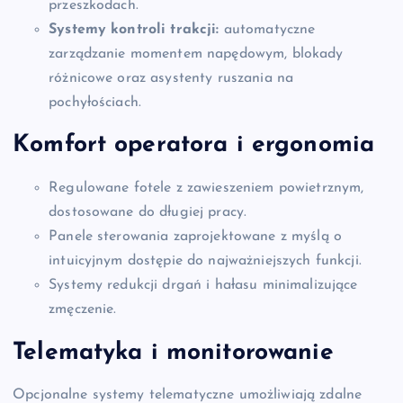
przeszkodach.
Systemy kontroli trakcji:
automatyczne
zarządzanie momentem napędowym, blokady
różnicowe oraz asystenty ruszania na
pochyłościach.
Komfort operatora i ergonomia
Regulowane fotele z zawieszeniem powietrznym,
dostosowane do długiej pracy.
Panele sterowania zaprojektowane z myślą o
intuicyjnym dostępie do najważniejszych funkcji.
Systemy redukcji drgań i hałasu minimalizujące
zmęczenie.
Telematyka i monitorowanie
Opcjonalne systemy telematyczne umożliwiają zdalne