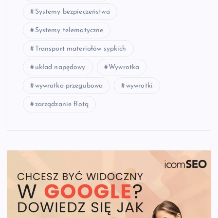
Systemy bezpieczeństwa
Systemy telematyczne
Transport materiałów sypkich
układ napędowy
Wywrotka
wywrotka przegubowa
wywrotki
zarządzanie flotą