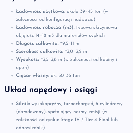
Ładowność użytkowa:
około 39–45 ton (w
zależności od konfiguracji nadwozia)
Ładowność robocza (m3):
typowa skrzyniowa
objętość 14–18 m3 dla materiałów sypkich
Długość całkowita:
~9,5–11 m
Szerokość całkowita:
~3,0–3,2 m
Wysokość:
~3,5–3,8 m (w zależności od kabiny i
opon)
Ciężar własny:
ok. 30–35 ton
Układ napędowy i osiągi
Silnik:
wysokoprężny, turbocharged, 6-cylindrowy
(doładowany), spełniający normy emisji (w
zależności od rynku: Stage IV / Tier 4 Final lub
odpowiednik)