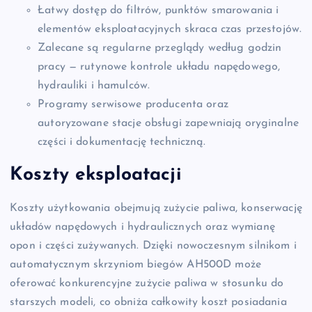
Łatwy dostęp do filtrów, punktów smarowania i
elementów eksploatacyjnych skraca czas przestojów.
Zalecane są regularne przeglądy według godzin
pracy — rutynowe kontrole układu napędowego,
hydrauliki i hamulców.
Programy serwisowe producenta oraz
autoryzowane stacje obsługi zapewniają oryginalne
części i dokumentację techniczną.
Koszty eksploatacji
Koszty użytkowania obejmują zużycie paliwa, konserwację
układów napędowych i hydraulicznych oraz wymianę
opon i części zużywanych. Dzięki nowoczesnym silnikom i
automatycznym skrzyniom biegów AH500D może
oferować konkurencyjne zużycie paliwa w stosunku do
starszych modeli, co obniża całkowity koszt posiadania