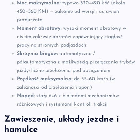
Moc maksymalna:
typowo 330–420 kW (około
450–560 KM) — zależnie od wersji i ustawień
producenta
Moment obrotowy:
wysoki moment obrotowy w
niskim zakresie obrotów zapewniający ciągłość
pracy na stromych podjazdach
Skrzynia biegów:
automatyczna /
półautomatyczna z możliwością przełączania trybów
jazdy; liczne przełożenia pod obciążeniem
Prędkość maksymalna:
do 55–60 km/h (w
zależności od przełożenia i opon)
Napęd:
stały 6×6 z blokadami mechanizmów
różnicowych i systemami kontroli trakcji
Zawieszenie, układy jezdne i
hamulce