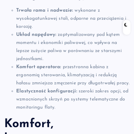
Trwała rama i nadwozie:
wykonane z
wysokogatunkowej stali, odporne na przeciążenia i
korozję.
Układ napędowy:
zoptymalizowany pod kątem
momentu i ekonomiki paliwowej, co wpływa na
lepsze zużycie paliwa w porównaniu ze starszymi
jednostkami.
Komfort operatora:
przestronna kabina z
ergonomią sterowania, klimatyzacją i redukcją
hałasu zmniejsza zmęczenie przy długotrwałej pracy.
Elastyczność konfiguracji:
szeroki zakres opcji, od
wzmocnionych skrzyń po systemy telematyczne do
monitoringu floty.
Komfort,