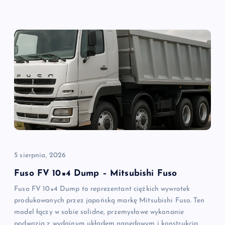
5 sierpnia, 2026
Fuso FV 10×4 Dump – Mitsubishi Fuso
Fuso FV 10×4 Dump to reprezentant ciężkich wywrotek
produkowanych przez japońską markę Mitsubishi Fuso. Ten
model łączy w sobie solidne, przemysłowe wykonanie
podwozia z wydajnym układem napędowym i konstrukcją