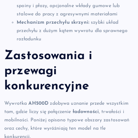
spoiny i płozy, opcjonalne wkłady gumowe lub
stalowe do pracy z agresywnymi materiałami
Mechanizm przechyłu skrzyni:
szybki układ
przechyłu z dużym kątem wywrotu dla sprawnego
rozładunku
Zastosowania i
przewagi
konkurencyjne
Wywrotka
AH500D
zdobywa uznanie przede wszystkim
tam, gdzie liczy się połączenie
ładowności
, trwałości i
mobilności. Poniżej opisano typowe obszary zastosowań
oraz cechy, które wyróżniają ten model na tle
konkurencji.