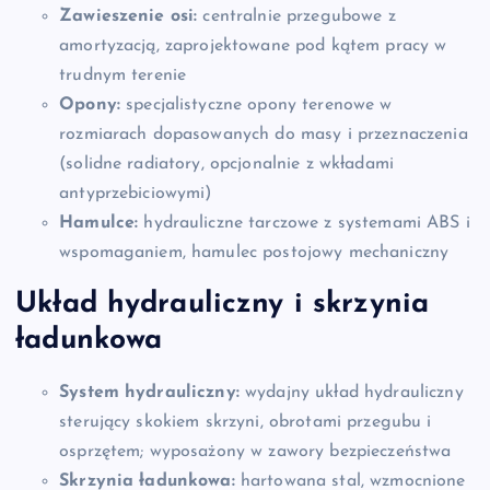
Zawieszenie osi:
centralnie przegubowe z
amortyzacją, zaprojektowane pod kątem pracy w
trudnym terenie
Opony:
specjalistyczne opony terenowe w
rozmiarach dopasowanych do masy i przeznaczenia
(solidne radiatory, opcjonalnie z wkładami
antyprzebiciowymi)
Hamulce:
hydrauliczne tarczowe z systemami ABS i
wspomaganiem, hamulec postojowy mechaniczny
Układ hydrauliczny i skrzynia
ładunkowa
System hydrauliczny:
wydajny układ hydrauliczny
sterujący skokiem skrzyni, obrotami przegubu i
osprzętem; wyposażony w zawory bezpieczeństwa
Skrzynia ładunkowa:
hartowana stal, wzmocnione