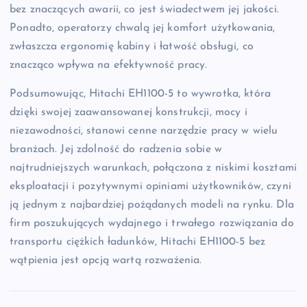
bez znaczących awarii, co jest świadectwem jej jakości.
Ponadto, operatorzy chwalą jej komfort użytkowania,
zwłaszcza ergonomię kabiny i łatwość obsługi, co
znacząco wpływa na efektywność pracy.
Podsumowując, Hitachi EH1100-5 to wywrotka, która
dzięki swojej zaawansowanej konstrukcji, mocy i
niezawodności, stanowi cenne narzędzie pracy w wielu
branżach. Jej zdolność do radzenia sobie w
najtrudniejszych warunkach, połączona z niskimi kosztami
eksploatacji i pozytywnymi opiniami użytkowników, czyni
ją jednym z najbardziej pożądanych modeli na rynku. Dla
firm poszukujących wydajnego i trwałego rozwiązania do
transportu ciężkich ładunków, Hitachi EH1100-5 bez
wątpienia jest opcją wartą rozważenia.