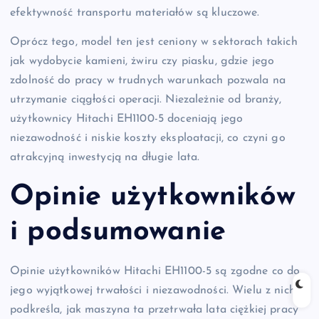
efektywność transportu materiałów są kluczowe.
Oprócz tego, model ten jest ceniony w sektorach takich
jak wydobycie kamieni, żwiru czy piasku, gdzie jego
zdolność do pracy w trudnych warunkach pozwala na
utrzymanie ciągłości operacji. Niezależnie od branży,
użytkownicy Hitachi EH1100-5 doceniają jego
niezawodność i niskie koszty eksploatacji, co czyni go
atrakcyjną inwestycją na długie lata.
Opinie użytkowników
i podsumowanie
Opinie użytkowników Hitachi EH1100-5 są zgodne co do
jego wyjątkowej trwałości i niezawodności. Wielu z nich
podkreśla, jak maszyna ta przetrwała lata ciężkiej pracy