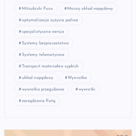
Mitsubishi Fuso
Mocny układ napędowy
optymalizacja zużycia paliwa
specjalistyczna wersja
Systemy bezpieczeństwa
Systemy telematyczne
Transport materiałów sypkich
układ napędowy
Wywrotka
wywrotka przegubowa
wywrotki
zarządzanie flotą