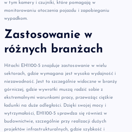
w tym kamery i czujniki, które pomagają w
monitorowaniu otoczenia pojazdu i zapobieganiu
wypadkom.
Zastosowanie w
różnych branżach
Hitachi EH1100-5 znajduje zastosowanie w wielu
sektorach, gdzie wymagana jest wysoka wydajność i
niezawodność. Jest to szczególnie widoczne w branży
górniczej, gdzie wywrotki muszą radzić sobie z
ekstremalnymi warunkami pracy, przewożąc ciężkie
ładunki na duże odległości. Dzięki swojej mocy i
wytrzymałości, EH1100-5 sprawdza się również w
budownictwie, szczególnie przy realizacji dużych
projektów infrastrukturalnych, gdzie szybkość i