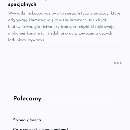
specjalnych
Wywrotki niskopodwoziowe to specjalistyczne pojazdy, które
odgrywają kluczową rolę w wielu branżach, takich jak
budownictwo, górnictwo czy transport ciężki. Dzięki swojej
unikalnej konstrukcji i zdolności do przewożenia dużych
ładunków, wywrotki…
Polecamy
Strona główna
Co przewozi się wywrotkami