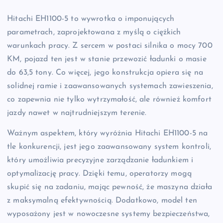
Hitachi EH1100-5 to wywrotka o imponujących
parametrach, zaprojektowana z myślą o ciężkich
warunkach pracy. Z sercem w postaci silnika o mocy 700
KM, pojazd ten jest w stanie przewozić ładunki o masie
do 63,5 tony. Co więcej, jego konstrukcja opiera się na
solidnej ramie i zaawansowanych systemach zawieszenia,
co zapewnia nie tylko wytrzymałość, ale również komfort
jazdy nawet w najtrudniejszym terenie.
Ważnym aspektem, który wyróżnia Hitachi EH1100-5 na
tle konkurencji, jest jego zaawansowany system kontroli,
który umożliwia precyzyjne zarządzanie ładunkiem i
optymalizację pracy. Dzięki temu, operatorzy mogą
skupić się na zadaniu, mając pewność, że maszyna działa
z maksymalną efektywnością. Dodatkowo, model ten
wyposażony jest w nowoczesne systemy bezpieczeństwa,