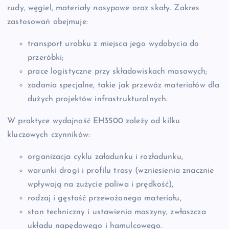
rudy, węgiel, materiały nasypowe oraz skały. Zakres
zastosowań obejmuje:
transport urobku z miejsca jego wydobycia do
przeróbki;
prace logistyczne przy składowiskach masowych;
zadania specjalne, takie jak przewóz materiałów dla
dużych projektów infrastrukturalnych.
W praktyce wydajność EH3500 zależy od kilku
kluczowych czynników:
organizacja cyklu załadunku i rozładunku,
warunki drogi i profilu trasy (wzniesienia znacznie
wpływają na zużycie paliwa i prędkość),
rodzaj i gęstość przewożonego materiału,
stan techniczny i ustawienia maszyny, zwłaszcza
układu napędowego i hamulcowego.