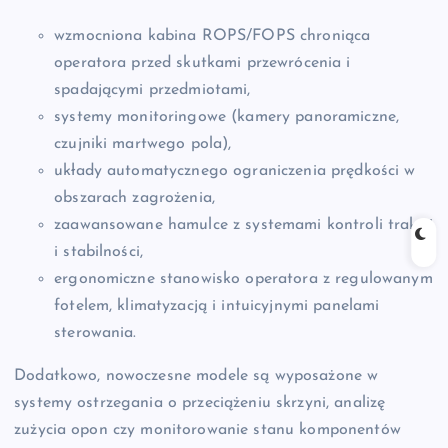
wzmocniona kabina ROPS/FOPS chroniąca
operatora przed skutkami przewrócenia i
spadającymi przedmiotami,
systemy monitoringowe (kamery panoramiczne,
czujniki martwego pola),
układy automatycznego ograniczenia prędkości w
obszarach zagrożenia,
zaawansowane hamulce z systemami kontroli trakcji
i stabilności,
ergonomiczne stanowisko operatora z regulowanym
fotelem, klimatyzacją i intuicyjnymi panelami
sterowania.
Dodatkowo, nowoczesne modele są wyposażone w
systemy ostrzegania o przeciążeniu skrzyni, analizę
zużycia opon czy monitorowanie stanu komponentów