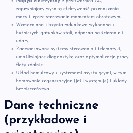
Napęd elektryczny
z przetwornicą AC,
zapewniający wysoką efektywność przenoszenia
mocy i lepsze sterowanie momentem obrotowym.
Wzmocniona skrzynia ładunkowa wykonana z
hutniczych gatunków stali, odporna na ścieranie i
udary.
Zaawansowane systemy sterowania i telematyki,
umożliwiające diagnostykę oraz optymalizację pracy
floty zdalnie.
Układ hamulcowy z systemami asystującymi, w tym
hamowanie regeneracyjne (jeśli występuje) i układy
bezpieczeństwa.
Dane techniczne
(przykładowe i