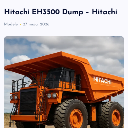
Hitachi EH3500 Dump – Hitachi
Modele
27 maja, 2026