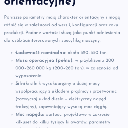
orientacyjne)
Poniższe parametry mają charakter orientacyjny i mogą
różnić się w zależności od wersji, konfiguracji oraz roku
produkcji. Podane wartości służą jako punkt odniesienia
dla osób zainteresowanych specyfiką maszyny.
Ładowność nominalna
: około 320–350 ton.
Masa operacyjna (pełna)
: w przybliżeniu 200
000–260 000 kg (200–260 ton), w zależności od
wyposażenia.
Silnik
: silnik wysokoprężny o dużej mocy
współpracujący z układem prądnicy i przetwornic
(zazwyczaj układ diesla – elektryczny napęd
trakcyjny), zapewniający wysoką moc ciągłą.
Moc napędu
: wartości projektowe w zakresie
kilkuset do kilku tysięcy kilowatów, parametry