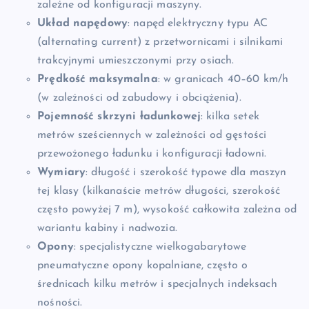
zależne od konfiguracji maszyny.
Układ napędowy
: napęd elektryczny typu AC
(alternating current) z przetwornicami i silnikami
trakcyjnymi umieszczonymi przy osiach.
Prędkość maksymalna
: w granicach 40–60 km/h
(w zależności od zabudowy i obciążenia).
Pojemność skrzyni ładunkowej
: kilka setek
metrów sześciennych w zależności od gęstości
przewożonego ładunku i konfiguracji ładowni.
Wymiary
: długość i szerokość typowe dla maszyn
tej klasy (kilkanaście metrów długości, szerokość
często powyżej 7 m), wysokość całkowita zależna od
wariantu kabiny i nadwozia.
Opony
: specjalistyczne wielkogabarytowe
pneumatyczne opony kopalniane, często o
średnicach kilku metrów i specjalnych indeksach
nośności.