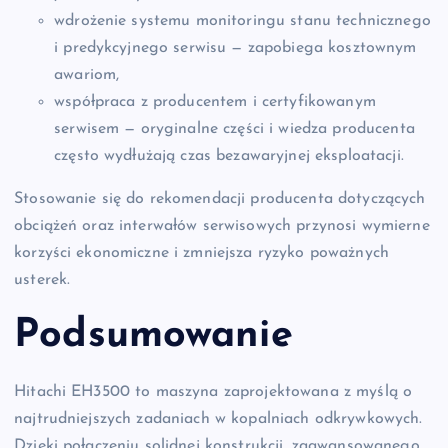
wdrożenie systemu monitoringu stanu technicznego
i predykcyjnego serwisu — zapobiega kosztownym
awariom,
współpraca z producentem i certyfikowanym
serwisem — oryginalne części i wiedza producenta
często wydłużają czas bezawaryjnej eksploatacji.
Stosowanie się do rekomendacji producenta dotyczących
obciążeń oraz interwałów serwisowych przynosi wymierne
korzyści ekonomiczne i zmniejsza ryzyko poważnych
usterek.
Podsumowanie
Hitachi EH3500 to maszyna zaprojektowana z myślą o
najtrudniejszych zadaniach w kopalniach odkrywkowych.
Dzięki połączeniu solidnej konstrukcji, zaawansowanego