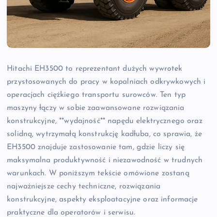
Hitachi EH3500 to reprezentant dużych wywrotek
przystosowanych do pracy w kopalniach odkrywkowych i
operacjach ciężkiego transportu surowców. Ten typ
maszyny łączy w sobie zaawansowane rozwiązania
konstrukcyjne, **wydajność** napędu elektrycznego oraz
solidną, wytrzymałą konstrukcję kadłuba, co sprawia, że
EH3500 znajduje zastosowanie tam, gdzie liczy się
maksymalna produktywność i niezawodność w trudnych
warunkach. W poniższym tekście omówione zostaną
najważniejsze cechy techniczne, rozwiązania
konstrukcyjne, aspekty eksploatacyjne oraz informacje
praktyczne dla operatorów i serwisu.