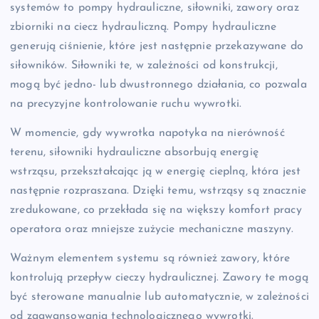
systemów to pompy hydrauliczne, siłowniki, zawory oraz
zbiorniki na ciecz hydrauliczną. Pompy hydrauliczne
generują ciśnienie, które jest następnie przekazywane do
siłowników. Siłowniki te, w zależności od konstrukcji,
mogą być jedno- lub dwustronnego działania, co pozwala
na precyzyjne kontrolowanie ruchu wywrotki.
W momencie, gdy wywrotka napotyka na nierówność
terenu, siłowniki hydrauliczne absorbują energię
wstrząsu, przekształcając ją w energię cieplną, która jest
następnie rozpraszana. Dzięki temu, wstrząsy są znacznie
zredukowane, co przekłada się na większy komfort pracy
operatora oraz mniejsze zużycie mechaniczne maszyny.
Ważnym elementem systemu są również zawory, które
kontrolują przepływ cieczy hydraulicznej. Zawory te mogą
być sterowane manualnie lub automatycznie, w zależności
od zaawansowania technologicznego wywrotki.