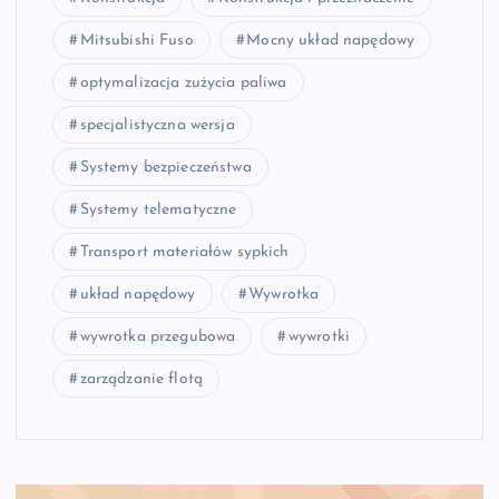
Mitsubishi Fuso
Mocny układ napędowy
optymalizacja zużycia paliwa
specjalistyczna wersja
Systemy bezpieczeństwa
Systemy telematyczne
Transport materiałów sypkich
układ napędowy
Wywrotka
wywrotka przegubowa
wywrotki
zarządzanie flotą