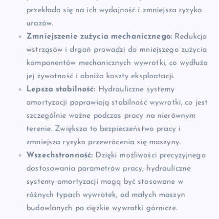
przekłada się na ich wydajność i zmniejsza ryzyko
urazów.
Zmniejszenie zużycia mechanicznego:
Redukcja
wstrząsów i drgań prowadzi do mniejszego zużycia
komponentów mechanicznych wywrotki, co wydłuża
jej żywotność i obniża koszty eksploatacji.
Lepsza stabilność:
Hydrauliczne systemy
amortyzacji poprawiają stabilność wywrotki, co jest
szczególnie ważne podczas pracy na nierównym
terenie. Zwiększa to bezpieczeństwo pracy i
zmniejsza ryzyko przewrócenia się maszyny.
Wszechstronność:
Dzięki możliwości precyzyjnego
dostosowania parametrów pracy, hydrauliczne
systemy amortyzacji mogą być stosowane w
różnych typach wywrotek, od małych maszyn
budowlanych po ciężkie wywrotki górnicze.