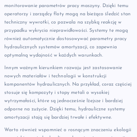
monitorowanie parametrów pracy maszyny. Dzięki temu
operatorzy i zarządcy floty mogą na bieżąco śledzić stan
techniczny wywrotki, co pozwala na szybką reakcję w
przypadku wykrycia nieprawidłowości. Systemy te mogą
również automatycznie dostosowywać parametry pracy
hydraulicznych systemów amortyzacji, co zapewnia
optymalną wydajność w każdych warunkach.
Innym ważnym kierunkiem rozwoju jest zastosowanie
nowych materiałów i technologii w konstrukcji
komponentów hydraulicznych. Na przykład, coraz częściej
stosuje się kompozyty i stopy metali o wysokiej
wytrzymałości, które są jednocześnie lżejsze i bardziej
odporne na zużycie. Dzięki temu, hydrauliczne systemy
amortyzacji stają się bardziej trwałe i efektywne.
Warto również wspomnieć o rosnącym znaczeniu ekologii