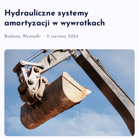
Hydrauliczne systemy
amortyzacji w wywrotkach
Budowa
,
Wywrotki
11 czerwca, 2024