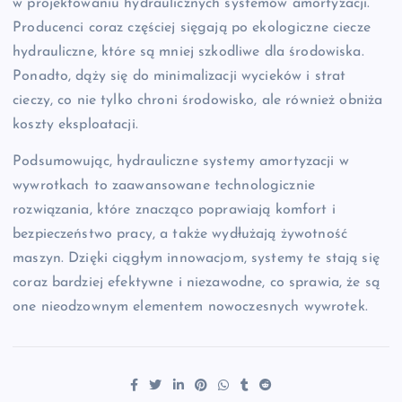
w projektowaniu hydraulicznych systemów amortyzacji.
Producenci coraz częściej sięgają po ekologiczne ciecze
hydrauliczne, które są mniej szkodliwe dla środowiska.
Ponadto, dąży się do minimalizacji wycieków i strat
cieczy, co nie tylko chroni środowisko, ale również obniża
koszty eksploatacji.
Podsumowując, hydrauliczne systemy amortyzacji w
wywrotkach to zaawansowane technologicznie
rozwiązania, które znacząco poprawiają komfort i
bezpieczeństwo pracy, a także wydłużają żywotność
maszyn. Dzięki ciągłym innowacjom, systemy te stają się
coraz bardziej efektywne i niezawodne, co sprawia, że są
one nieodzownym elementem nowoczesnych wywrotek.