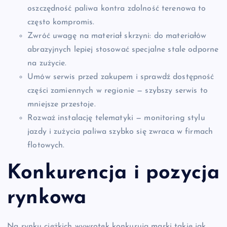
oszczędność paliwa kontra zdolność terenowa to
często kompromis.
Zwróć uwagę na materiał skrzyni: do materiałów
abrazyjnych lepiej stosować specjalne stale odporne
na zużycie.
Umów serwis przed zakupem i sprawdź dostępność
części zamiennych w regionie — szybszy serwis to
mniejsze przestoje.
Rozważ instalację telematyki — monitoring stylu
jazdy i zużycia paliwa szybko się zwraca w firmach
flotowych.
Konkurencja i pozycja
rynkowa
Na rynku ciężkich wywrotek konkurują marki takie jak