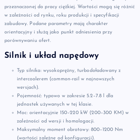
przeznaczonej do pracy ciężkiej. Wartości mogą się różnić
w zależności od rynku, roku produkcji i specyfikacji
zabudowy. Podane parametry mają charakter
orientacyjny i służą jako punkt odniesienia przy
porównywaniu ofert.
Silnik i układ napędowy
Typ silnika: wysokoprężny, turbodoładowany z
intercoolerem (common-rail w najnowszych
wersjach).
Pojemność: typowo w zakresie 5.2–7.8 l dla
jednostek używanych w tej klasie.
Moc: orientacyjnie 150–220 kW (200–300 KM) w
zależności od wersji i homologacji.
Maksymalny moment obrotowy: 800–1200 Nm
(wartości zależne od konfiguracji).