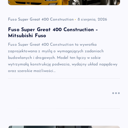
w
p
Fuso Super Great 400 Construction
8 sierpnia, 2026
i
Fuso Super Great 400 Construction –
Mitsubishi Fuso
s
Fuso Super Great 400 Construction to wywrotka
zaprojektowana z myślą o wymagających zadaniach
u
budowlanych i drogowych. Model ten łączy w sobie
wytrzymałą konstrukcję podwozia, wydajny układ napędowy
oraz szerokie możliwości…