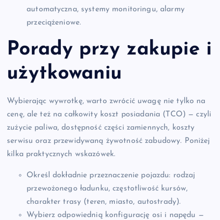
automatyczna, systemy monitoringu, alarmy
przeciążeniowe.
Porady przy zakupie i
użytkowaniu
Wybierając wywrotkę, warto zwrócić uwagę nie tylko na
cenę, ale też na całkowity koszt posiadania (TCO) — czyli
zużycie paliwa, dostępność części zamiennych, koszty
serwisu oraz przewidywaną żywotność zabudowy. Poniżej
kilka praktycznych wskazówek.
Określ dokładnie przeznaczenie pojazdu: rodzaj
przewożonego ładunku, częstotliwość kursów,
charakter trasy (teren, miasto, autostrady).
Wybierz odpowiednią konfigurację osi i napędu —