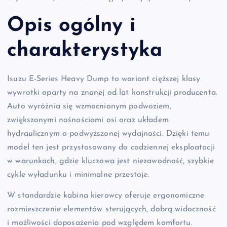
Opis ogólny i
charakterystyka
Isuzu E-Series Heavy Dump to wariant cięższej klasy
wywrotki oparty na znanej od lat konstrukcji producenta.
Auto wyróżnia się wzmocnionym podwoziem,
zwiększonymi nośnościami osi oraz układem
hydraulicznym o podwyższonej wydajności. Dzięki temu
model ten jest przystosowany do codziennej eksploatacji
w warunkach, gdzie kluczowa jest niezawodność, szybkie
cykle wyładunku i minimalne przestoje.
W standardzie kabina kierowcy oferuje ergonomiczne
rozmieszczenie elementów sterujących, dobrą widoczność
i możliwości doposażenia pod względem komfortu.