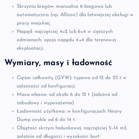
Skrzynia biegów: manualna 6-biegowa lub
automatyczna (np. Allison) dla łatwiejszej obsługi w
pracy miejskiej.
Napęd: najczęściej 4×2 lub 6×4 w cięższych
odmianach; opcja napędu 4×4 dla terenowej
eksploatacji.
Wymiary, masy i ładowność
Ciężar całkowity (GVW): typowo od 12 do 25 t w
zależności od konfiguracji.
Masa własna: od około 6 do 12 t (zależna od
zabudowy i wyposażenia).
Ładowność użytkowa: w konfiguracjach Heavy
Dump zwykle od 6 do 14 t.
Objętość skrzyni ładunkowej: najczęściej 5–14 m3,
zależnie od długości i wysokości burt.