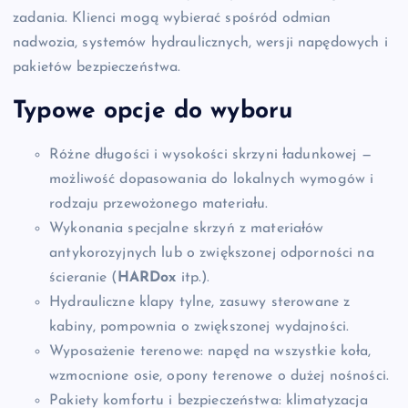
zadania. Klienci mogą wybierać spośród odmian
nadwozia, systemów hydraulicznych, wersji napędowych i
pakietów bezpieczeństwa.
Typowe opcje do wyboru
Różne długości i wysokości skrzyni ładunkowej —
możliwość dopasowania do lokalnych wymogów i
rodzaju przewożonego materiału.
Wykonania specjalne skrzyń z materiałów
antykorozyjnych lub o zwiększonej odporności na
ścieranie (
HARDox
itp.).
Hydrauliczne klapy tylne, zasuwy sterowane z
kabiny, pompownia o zwiększonej wydajności.
Wyposażenie terenowe: napęd na wszystkie koła,
wzmocnione osie, opony terenowe o dużej nośności.
Pakiety komfortu i bezpieczeństwa: klimatyzacja