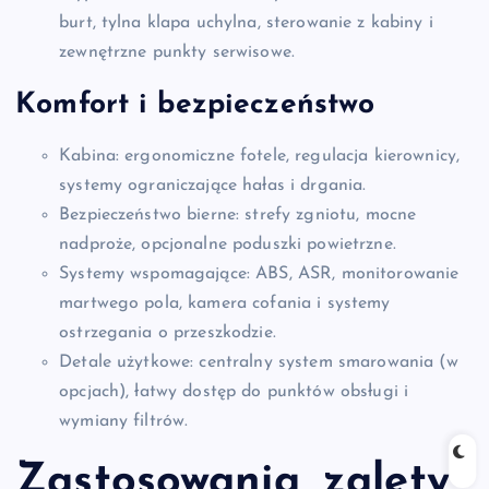
burt, tylna klapa uchylna, sterowanie z kabiny i
zewnętrzne punkty serwisowe.
Komfort i bezpieczeństwo
Kabina: ergonomiczne fotele, regulacja kierownicy,
systemy ograniczające hałas i drgania.
Bezpieczeństwo bierne: strefy zgniotu, mocne
nadproże, opcjonalne poduszki powietrzne.
Systemy wspomagające: ABS, ASR, monitorowanie
martwego pola, kamera cofania i systemy
ostrzegania o przeszkodzie.
Detale użytkowe: centralny system smarowania (w
opcjach), łatwy dostęp do punktów obsługi i
wymiany filtrów.
Zastosowania, zalety