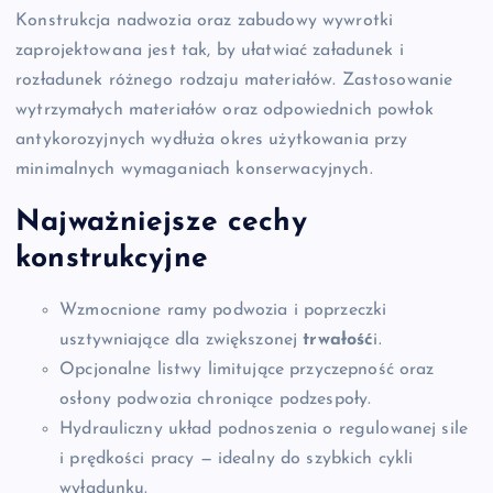
Konstrukcja nadwozia oraz zabudowy wywrotki
zaprojektowana jest tak, by ułatwiać załadunek i
rozładunek różnego rodzaju materiałów. Zastosowanie
wytrzymałych materiałów oraz odpowiednich powłok
antykorozyjnych wydłuża okres użytkowania przy
minimalnych wymaganiach konserwacyjnych.
Najważniejsze cechy
konstrukcyjne
Wzmocnione ramy podwozia i poprzeczki
usztywniające dla zwiększonej
trwałość
i.
Opcjonalne listwy limitujące przyczepność oraz
osłony podwozia chroniące podzespoły.
Hydrauliczny układ podnoszenia o regulowanej sile
i prędkości pracy — idealny do szybkich cykli
wyładunku.