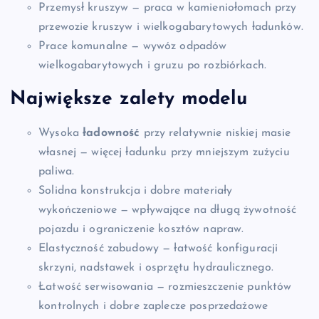
Przemysł kruszyw — praca w kamieniołomach przy
przewozie kruszyw i wielkogabarytowych ładunków.
Prace komunalne — wywóz odpadów
wielkogabarytowych i gruzu po rozbiórkach.
Największe zalety modelu
Wysoka
ładowność
przy relatywnie niskiej masie
własnej — więcej ładunku przy mniejszym zużyciu
paliwa.
Solidna konstrukcja i dobre materiały
wykończeniowe — wpływające na długą żywotność
pojazdu i ograniczenie kosztów napraw.
Elastyczność zabudowy — łatwość konfiguracji
skrzyni, nadstawek i osprzętu hydraulicznego.
Łatwość serwisowania — rozmieszczenie punktów
kontrolnych i dobre zaplecze posprzedażowe