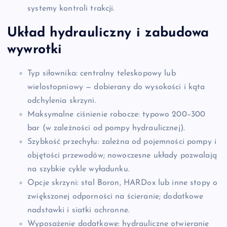
systemy kontroli trakcji.
Układ hydrauliczny i zabudowa
wywrotki
Typ siłownika: centralny teleskopowy lub
wielostopniowy — dobierany do wysokości i kąta
odchylenia skrzyni.
Maksymalne ciśnienie robocze: typowo 200–300
bar (w zależności od pompy hydraulicznej).
Szybkość przechyłu: zależna od pojemności pompy i
objętości przewodów; nowoczesne układy pozwalają
na szybkie cykle wyładunku.
Opcje skrzyni: stal Boron, HARDox lub inne stopy o
zwiększonej odporności na ścieranie; dodatkowe
nadstawki i siatki ochronne.
Wyposażenie dodatkowe: hydrauliczne otwieranie