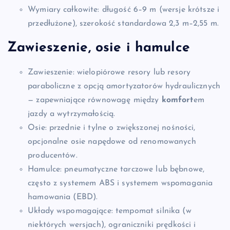
Wymiary całkowite: długość 6–9 m (wersje krótsze i
przedłużone), szerokość standardowa 2,3 m–2,55 m.
Zawieszenie, osie i hamulce
Zawieszenie: wielopiórowe resory lub resory
paraboliczne z opcją amortyzatorów hydraulicznych
— zapewniające równowagę między
komfort
em
jazdy a wytrzymałością.
Osie: przednie i tylne o zwiększonej nośności,
opcjonalne osie napędowe od renomowanych
producentów.
Hamulce: pneumatyczne tarczowe lub bębnowe,
często z systemem ABS i systemem wspomagania
hamowania (EBD).
Układy wspomagające: tempomat silnika (w
niektórych wersjach), ograniczniki prędkości i