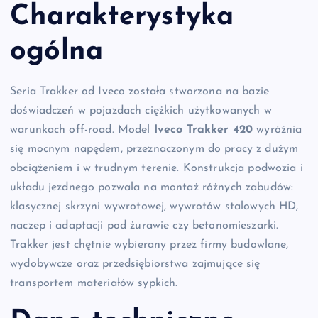
Charakterystyka
ogólna
Seria Trakker od Iveco została stworzona na bazie
doświadczeń w pojazdach ciężkich użytkowanych w
warunkach off-road. Model
Iveco Trakker 420
wyróżnia
się mocnym napędem, przeznaczonym do pracy z dużym
obciążeniem i w trudnym terenie. Konstrukcja podwozia i
układu jezdnego pozwala na montaż różnych zabudów:
klasycznej skrzyni wywrotowej, wywrotów stalowych HD,
naczep i adaptacji pod żurawie czy betonomieszarki.
Trakker jest chętnie wybierany przez firmy budowlane,
wydobywcze oraz przedsiębiorstwa zajmujące się
transportem materiałów sypkich.