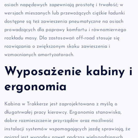
osiach napędowych zapewniają prostotę i trwałość; w
wersjach mieszanych lub przewożących ciężkie ładunki
dostępne są też zawieszenia pneumatyczne na osiach
prowadzących dla poprawy komfortu i równomiernego
rozkładu masy. Dla zastosowań off-road stosuje się
rozwiązania o zwiększonym skoku zawieszenia i
wzmacnianych amortyzatorach.
Wyposażenie kabiny i
ergonomia
Kabina w Trakkerze jest zaprojektowana z myślą o
długotrwałej pracy kierowcy. Ergonomia stanowiska,
dobre rozmieszczenie przyrządów oraz możliwość
instalacji systemów wspomagających jazdę sprawiają, że
pojazd jest wygodny nawet podczas wielogodzinnych