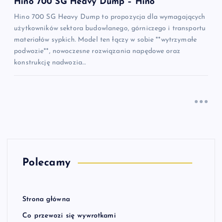
Hino 700 SG Heavy Dump – Hino
Hino 700 SG Heavy Dump to propozycja dla wymagających
użytkowników sektora budowlanego, górniczego i transportu
materiałów sypkich. Model ten łączy w sobie **wytrzymałe
podwozie**, nowoczesne rozwiązania napędowe oraz
konstrukcję nadwozia…
Polecamy
Strona główna
Co przewozi się wywrotkami