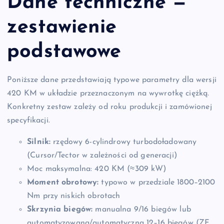
Dane techniczne —
zestawienie
podstawowe
Poniższe dane przedstawiają typowe parametry dla wersji
420 KM w układzie przeznaczonym na wywrotkę ciężką.
Konkretny zestaw zależy od roku produkcji i zamówionej
specyfikacji.
Silnik:
rzędowy 6-cylindrowy turbodoładowany
(Cursor/Tector w zależności od generacji)
Moc maksymalna: 420 KM (≈309 kW)
Moment obrotowy:
typowo w przedziale 1800–2100
Nm przy niskich obrotach
Skrzynia biegów:
manualna 9/16 biegów lub
automatyzowana/automatyczna 12–16 biegów (ZF,