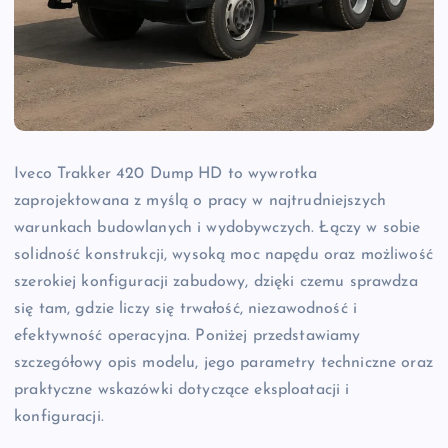
Iveco Trakker 420 Dump HD to wywrotka
zaprojektowana z myślą o pracy w najtrudniejszych
warunkach budowlanych i wydobywczych. Łączy w sobie
solidność konstrukcji, wysoką moc napędu oraz możliwość
szerokiej konfiguracji zabudowy, dzięki czemu sprawdza
się tam, gdzie liczy się trwałość, niezawodność i
efektywność operacyjna. Poniżej przedstawiamy
szczegółowy opis modelu, jego parametry techniczne oraz
praktyczne wskazówki dotyczące eksploatacji i
konfiguracji.