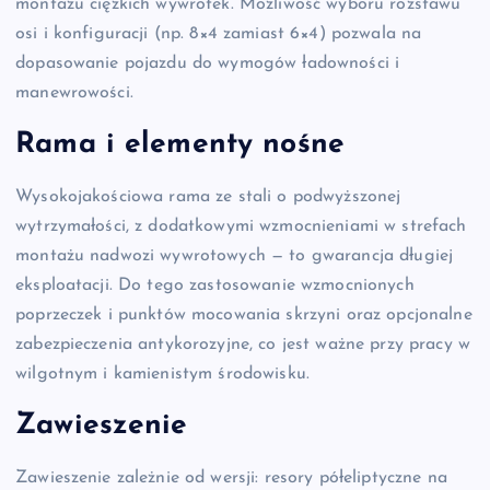
montażu ciężkich wywrotek. Możliwość wyboru rozstawu
osi i konfiguracji (np. 8×4 zamiast 6×4) pozwala na
dopasowanie pojazdu do wymogów ładowności i
manewrowości.
Rama i elementy nośne
Wysokojakościowa rama ze stali o podwyższonej
wytrzymałości, z dodatkowymi wzmocnieniami w strefach
montażu nadwozi wywrotowych — to gwarancja długiej
eksploatacji. Do tego zastosowanie wzmocnionych
poprzeczek i punktów mocowania skrzyni oraz opcjonalne
zabezpieczenia antykorozyjne, co jest ważne przy pracy w
wilgotnym i kamienistym środowisku.
Zawieszenie
Zawieszenie zależnie od wersji: resory półeliptyczne na