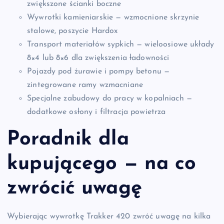
zwiększone ścianki boczne
Wywrotki kamieniarskie — wzmocnione skrzynie
stalowe, poszycie Hardox
Transport materiałów sypkich — wieloosiowe układy
8×4 lub 8×6 dla zwiększenia ładowności
Pojazdy pod żurawie i pompy betonu —
zintegrowane ramy wzmacniane
Specjalne zabudowy do pracy w kopalniach —
dodatkowe osłony i filtracja powietrza
Poradnik dla
kupującego — na co
zwrócić uwagę
Wybierając wywrotkę Trakker 420 zwróć uwagę na kilka