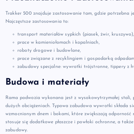
Trakker 500 znajduje zastosowanie tam, gdzie potrzebna je
Najczęstsze zastosowania to:
transport materiałów sypkich (piasek, żwir, kruszywo)
prace w kamieniołomach i kopalniach,
roboty drogowe i budowlane,
prace związane z recyklingiem i gospodarką odpadam
zabudowy specjalne: wywrotki trójstronne, tippery z
Budowa i materiały
Rama podwozia wykonana jest z wysokowytrzymałej stali, p
dużych obciążeniach. Typowa zabudowa wywrotki składa się
wzmocnionym dnem i bokami, które zwiększają odporność na
stosuje się dodatkowe płaszcze i powłoki ochronne, a takż
zabudowy.