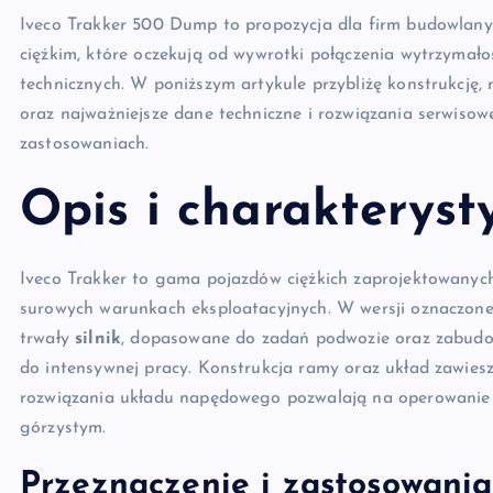
Iveco Trakker 500 Dump to propozycja dla firm budowlany
ciężkim, które oczekują od wywrotki połączenia wytrzymało
technicznych. W poniższym artykule przybliżę konstrukcję,
oraz najważniejsze dane techniczne i rozwiązania serwiso
zastosowaniach.
Opis i charakterys
Iveco Trakker to gama pojazdów ciężkich zaprojektowanyc
surowych warunkach eksploatacyjnych. W wersji oznaczone
trwały
silnik
, dopasowane do zadań podwozie oraz zabud
do intensywnej pracy. Konstrukcja ramy oraz układ zawiesz
rozwiązania układu napędowego pozwalają na operowanie 
górzystym.
Przeznaczenie i zastosowania