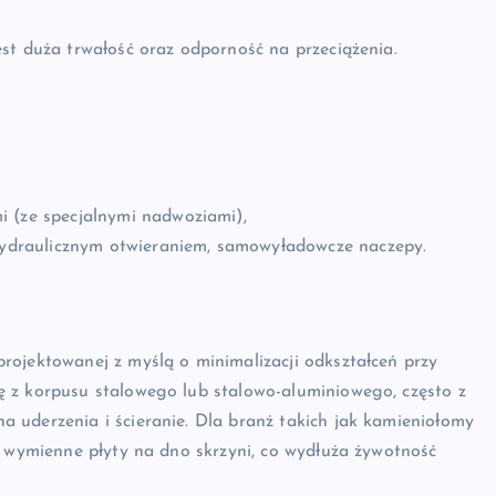
st duża trwałość oraz odporność na przeciążenia.
,
i (ze specjalnymi nadwoziami),
 hydraulicznym otwieraniem, samowyładowcze naczepy.
rojektowanej z myślą o minimalizacji odkształceń przy
 z korpusu stalowego lub stalowo-aluminiowego, często z
 uderzenia i ścieranie. Dla branż takich jak kamieniołomy
e wymienne płyty na dno skrzyni, co wydłuża żywotność