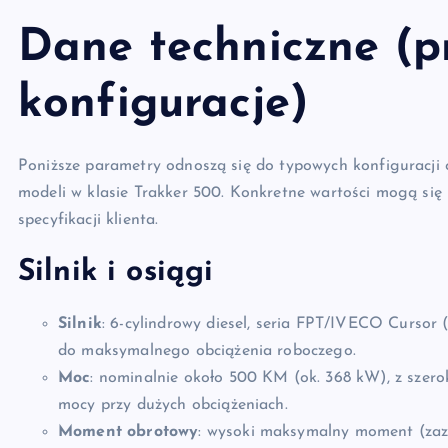
Dane techniczne (p
konfiguracje)
Poniższe parametry odnoszą się do typowych konfiguracji 
modeli w klasie Trakker 500. Konkretne wartości mogą się 
specyfikacji klienta.
Silnik i osiągi
Silnik
: 6-cylindrowy diesel, seria FPT/IVECO Cursor 
do maksymalnego obciążenia roboczego.
Moc
: nominalnie około 500 KM (ok. 368 kW), z szero
mocy przy dużych obciążeniach.
Moment obrotowy
: wysoki maksymalny moment (zaz