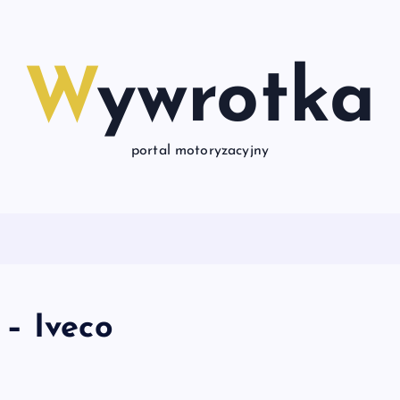
Wywrotka
portal motoryzacyjny
– Iveco