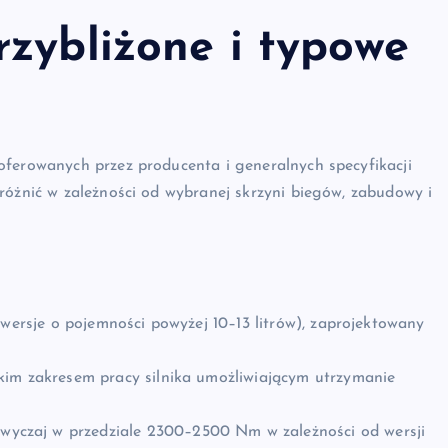
rzybliżone i typowe
oferowanych przez producenta i generalnych specyfikacji
różnić w zależności od wybranej skrzyni biegów, zabudowy i
(wersje o pojemności powyżej 10–13 litrów), zaprojektowany
kim zakresem pracy silnika umożliwiającym utrzymanie
wyczaj w przedziale 2300–2500 Nm w zależności od wersji