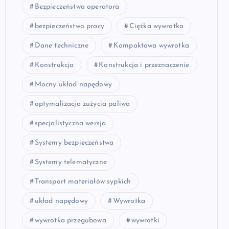
Bezpieczeństwo operatora
bezpieczeństwo pracy
Ciężka wywrotka
Dane techniczne
Kompaktowa wywrotka
Konstrukcja
Konstrukcja i przeznaczenie
Mocny układ napędowy
optymalizacja zużycia paliwa
specjalistyczna wersja
Systemy bezpieczeństwa
Systemy telematyczne
Transport materiałów sypkich
układ napędowy
Wywrotka
wywrotka przegubowa
wywrotki