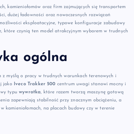
ch, kamieniołomów oraz firm zajmujących się transportem
ści, dużej ładowności oraz nowoczesnych rozwiązań
 możliwości eksploatacyjne, typowe konfiguracje zabudowy
we, które czynią ten model atrakcyjnym wyborem w trudnych
tyka ogólna
h z myślą o pracy w trudnych warunkach terenowych i
j jako
Iveco Trakker 500
centrum uwagi stanowi mocny i
owy typu
wywrotka
, które razem tworzą maszynę gotową
enia zapewniają stabilność przy znacznym obciążeniu, a
w kamieniołomach, na placach budowy czy w terenie