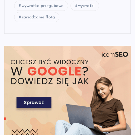
wywrotka przegubowa
wywrotki
zarządzanie flotą