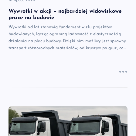
18 lipca, 2026
s
Wywrotki w akcji – najbardziej widowiskowe
u
prace na budowie
Wywrotki od lat stanowią fundament wielu projektów
budowlanych, łącząc ogromną ładowność z elastycznością
działania na placu budowy. Dzięki nim możliwy jest sprawny
transport różnorodnych materiałów, od kruszyw po gruz, co…