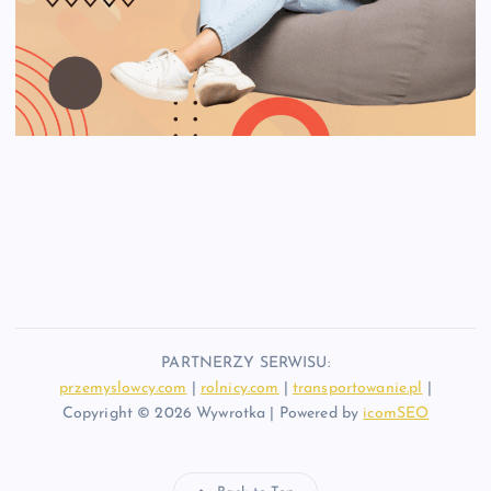
PARTNERZY SERWISU:
przemyslowcy.com
|
rolnicy.com
|
transportowanie.pl
|
Copyright © 2026 Wywrotka | Powered by
icomSEO