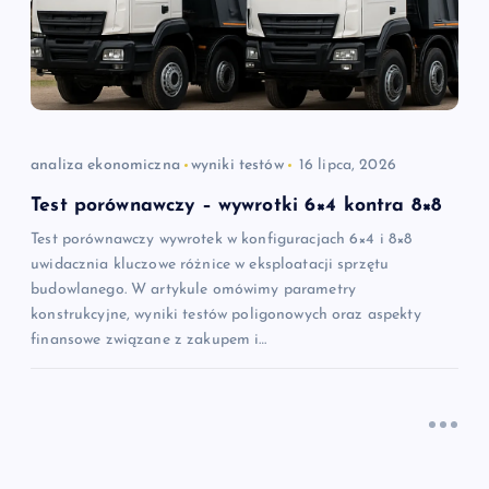
analiza ekonomiczna
wyniki testów
16 lipca, 2026
Test porównawczy – wywrotki 6×4 kontra 8×8
Test porównawczy wywrotek w konfiguracjach 6×4 i 8×8
uwidacznia kluczowe różnice w eksploatacji sprzętu
budowlanego. W artykule omówimy parametry
konstrukcyjne, wyniki testów poligonowych oraz aspekty
finansowe związane z zakupem i…