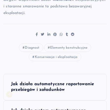
i staranne smarowanie to podstawa bezawaryjnej
eksploatacji.
Diagnost
Elementy konstrukcyjne
Konserwacja i eksploatacja
N
Jak działa automatyczne raportowanie
a
przebiegów i załadunków
w