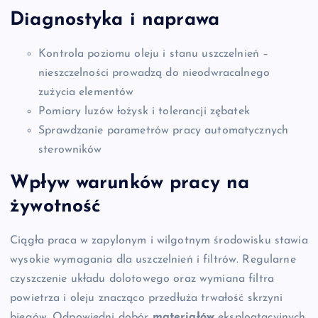
Diagnostyka i naprawa
Kontrola poziomu oleju i stanu uszczelnień –
nieszczelności prowadzą do nieodwracalnego
zużycia elementów
Pomiary luzów łożysk i tolerancji zębatek
Sprawdzanie parametrów pracy automatycznych
sterowników
Wpływ warunków pracy na
żywotność
Ciągła praca w zapylonym i wilgotnym środowisku stawia
wysokie wymagania dla uszczelnień i filtrów. Regularne
czyszczenie układu dolotowego oraz wymiana filtra
powietrza i oleju znacząco przedłuża trwałość skrzyni
biegów. Odpowiedni dobór
materiałów
eksploatacyjnych