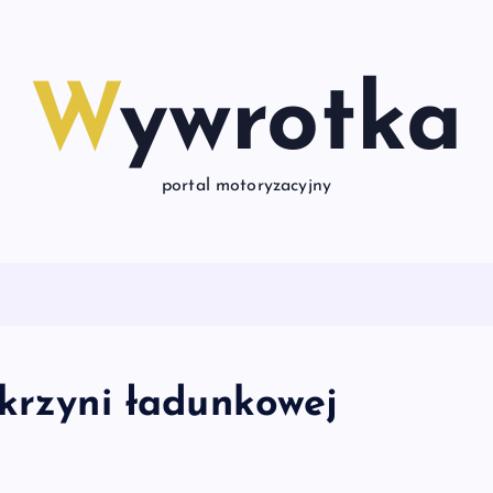
Wywrotka
portal motoryzacyjny
skrzyni ładunkowej