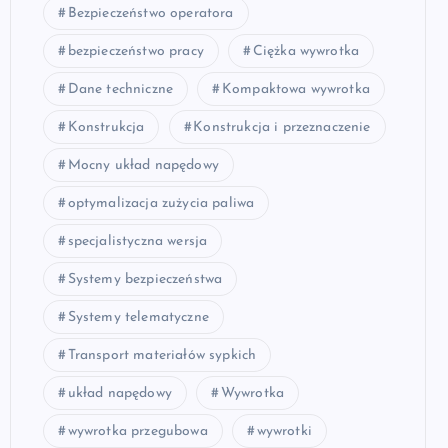
Bezpieczeństwo operatora
bezpieczeństwo pracy
Ciężka wywrotka
Dane techniczne
Kompaktowa wywrotka
Konstrukcja
Konstrukcja i przeznaczenie
Mocny układ napędowy
optymalizacja zużycia paliwa
specjalistyczna wersja
Systemy bezpieczeństwa
Systemy telematyczne
Transport materiałów sypkich
układ napędowy
Wywrotka
wywrotka przegubowa
wywrotki