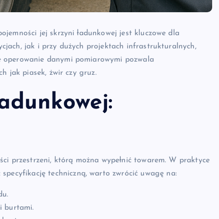
ojemności jej skrzyni ładunkowej jest kluczowe dla
ach, jak i przy dużych projektach infrastrukturalnych,
we operowanie danymi pomiarowymi pozwala
h jak piasek, żwir czy gruz.
ładunkowej:
a
ści przestrzeni, którą można wypełnić towarem. W praktyce
 specyfikację techniczną, warto zwrócić uwagę na:
du.
i burtami.