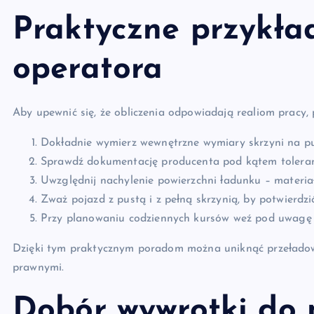
Praktyczne przykła
operatora
Aby upewnić się, że obliczenia odpowiadają realiom pracy,
Dokładnie wymierz wewnętrzne wymiary skrzyni na pu
Sprawdź dokumentację producenta pod kątem toleran
Uwzględnij nachylenie powierzchni ładunku – materi
Zważ pojazd z pustą i z pełną skrzynią, by potwierdz
Przy planowaniu codziennych kursów weź pod uwagę 
Dzięki tym praktycznym poradom można uniknąć przeładowa
prawnymi.
Dobór wywrotki do 