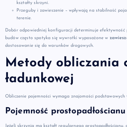
kształty skrzyni.
Przeguby i zawieszenie – wpływają na stabilność po
terenie.
Dobór odpowiedniej konfiguracji determinuje efektywność
budów często spotyka się wywrotki wyposażone w
zawiesz
dostosowanie się do warunków drogowych.
Metody obliczania o
ładunkowej
Obliczenie pojemności wymaga znajomości podstawowych 
Pojemność prostopadłościanu
Jeżeli skrzynia ma kształt regularnego prostopadłościanu, 