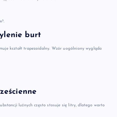
m³.
ylenie burt
jmuje kształt trapezoidalny. Wzór uogólniony wygląda
sześcienne
ubstancji luźnych często stosuje się litry, dlatego warto