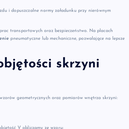
jazdu i dopuszczalne normy załadunku przy nierównym
 prac transportowych oraz bezpieczeństwo. Na placach
enie
pneumatyczne lub mechaniczne, pozwalające na lepsze
bjętości skrzyni
wzorów geometrycznych oraz pomiarów wnętrza skrzyni:
objętość V obliczamy ze wzoru: