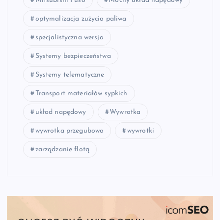
Mitsubishi Fuso
Mocny układ napędowy
optymalizacja zużycia paliwa
specjalistyczna wersja
Systemy bezpieczeństwa
Systemy telematyczne
Transport materiałów sypkich
układ napędowy
Wywrotka
wywrotka przegubowa
wywrotki
zarządzanie flotą