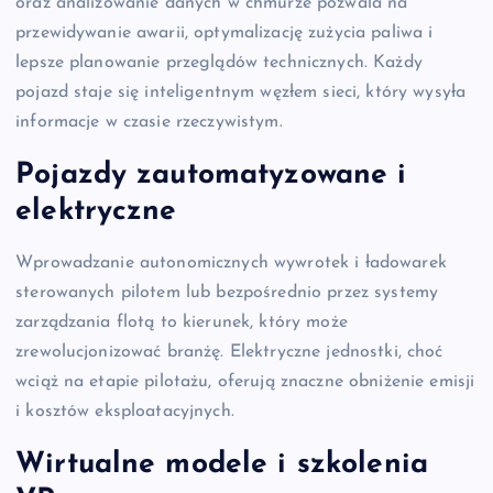
oraz analizowanie danych w chmurze pozwala na
przewidywanie awarii, optymalizację zużycia paliwa i
lepsze planowanie przeglądów technicznych. Każdy
pojazd staje się inteligentnym węzłem sieci, który wysyła
informacje w czasie rzeczywistym.
Pojazdy zautomatyzowane i
elektryczne
Wprowadzanie autonomicznych wywrotek i ładowarek
sterowanych pilotem lub bezpośrednio przez systemy
zarządzania flotą to kierunek, który może
zrewolucjonizować branżę. Elektryczne jednostki, choć
wciąż na etapie pilotażu, oferują znaczne obniżenie emisji
i kosztów eksploatacyjnych.
Wirtualne modele i szkolenia