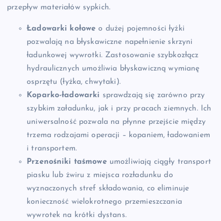
przepływ materiałów sypkich.
Ładowarki kołowe
o dużej pojemności łyżki
pozwalają na błyskawiczne napełnienie skrzyni
ładunkowej wywrotki. Zastosowanie szybkozłącz
hydraulicznych umożliwia błyskawiczną wymianę
osprzętu (łyżka, chwytaki).
Koparko-ładowarki
sprawdzają się zarówno przy
szybkim załadunku, jak i przy pracach ziemnych. Ich
uniwersalność pozwala na płynne przejście między
trzema rodzajami operacji – kopaniem, ładowaniem
i transportem.
Przenośniki taśmowe
umożliwiają ciągły transport
piasku lub żwiru z miejsca rozładunku do
wyznaczonych stref składowania, co eliminuje
konieczność wielokrotnego przemieszczania
wywrotek na krótki dystans.