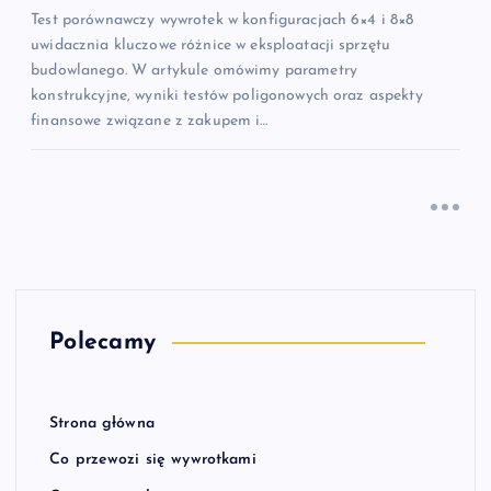
Test porównawczy wywrotek w konfiguracjach 6×4 i 8×8
uwidacznia kluczowe różnice w eksploatacji sprzętu
budowlanego. W artykule omówimy parametry
konstrukcyjne, wyniki testów poligonowych oraz aspekty
finansowe związane z zakupem i…
Polecamy
Strona główna
Co przewozi się wywrotkami