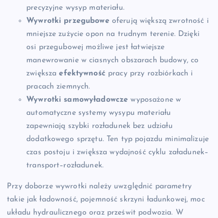
precyzyjne wysyp materiału.
Wywrotki przegubowe
oferują większą zwrotność i
mniejsze zużycie opon na trudnym terenie. Dzięki
osi przegubowej możliwe jest łatwiejsze
manewrowanie w ciasnych obszarach budowy, co
zwiększa
efektywność
pracy przy rozbiórkach i
pracach ziemnych.
Wywrotki samowyładowcze
wyposażone w
automatyczne systemy wysypu materiału
zapewniają szybki rozładunek bez udziału
dodatkowego sprzętu. Ten typ pojazdu minimalizuje
czas postoju i zwiększa wydajność cyklu załadunek–
transport–rozładunek.
Przy doborze wywrotki należy uwzględnić parametry
takie jak ładowność, pojemność skrzyni ładunkowej, moc
układu hydraulicznego oraz prześwit podwozia. W