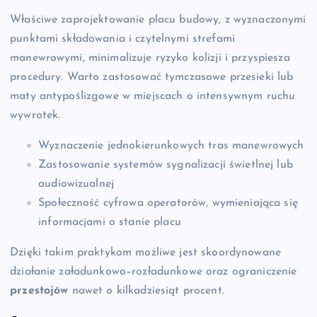
Właściwe zaprojektowanie placu budowy, z wyznaczonymi
punktami składowania i czytelnymi strefami
manewrowymi, minimalizuje ryzyko kolizji i przyspiesza
procedury. Warto zastosować tymczasowe przesieki lub
maty antypoślizgowe w miejscach o intensywnym ruchu
wywrotek.
Wyznaczenie jednokierunkowych tras manewrowych
Zastosowanie systemów sygnalizacji świetlnej lub
audiowizualnej
Społeczność cyfrowa operatorów, wymieniająca się
informacjami o stanie placu
Dzięki takim praktykom możliwe jest skoordynowane
działanie załadunkowo–rozładunkowe oraz ograniczenie
przestojów
nawet o kilkadziesiąt procent.