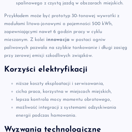
spalinowego z czystą jazdą w obszarach miejskich.
Przykładem może być prototyp 30-tonowej wywrotki z
modułami litowo-jonowymi o pojemności 500 kWh,
zapewniającymi nawet 6 godzin pracy w cyklu
mieszanym. Z kolei
innowacja
w postaci ogniw
paliwowych pozwala na szybkie tankowanie i długi zasięg
przy zerowej emisji szkodliwych związków.
Korzyści elektryfikacji
niższe koszty eksploatacji i serwisowania,
cicha praca, korzystna w miejscach miejskich,
lepsza kontrola mocy momentu obrotowego,
możliwość integracji z systemami odzyskiwania
energii podczas hamowania.
Wyzwania technologiczne