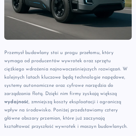
Przemysł budowlany stoi u progu przełomu, który
wymaga od producentów wywrotek oraz sprzętu
ciężkiego wdrożenia najnowocześniejszych rozwiązań. W
kolejnych latach kluczowe będą technologie napędowe,
systemy autonomiczne oraz cyfrowe narzędzia do
zarządzania flotą. Dzięki nim firmy zyskają większą
wydajność
, zmniejszą koszty eksploatacji i ograniczą
wpływ na środowisko. Poniżej przedstawiamy cztery
główne obszary przemian, które już zaczynają
kształtować przyszłość wywrotek i maszyn budowlanych.