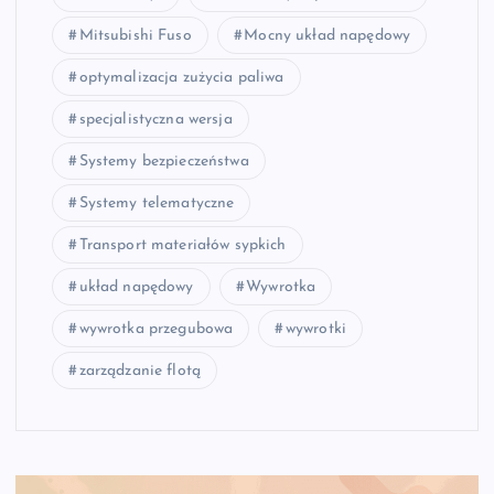
Mitsubishi Fuso
Mocny układ napędowy
optymalizacja zużycia paliwa
specjalistyczna wersja
Systemy bezpieczeństwa
Systemy telematyczne
Transport materiałów sypkich
układ napędowy
Wywrotka
wywrotka przegubowa
wywrotki
zarządzanie flotą