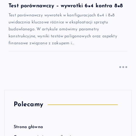
Test porównawczy – wywrotki 6×4 kontra 8×8
Test porównawczy wywrotek w konfiguracjach 6×4 i 8×8
uwidacznia kluczowe różnice w eksploatacji sprzętu
budowlanego. W artykule omówimy parametry
konstrukcyjne, wyniki testów poligonowych oraz aspekty
finansowe związane z zakupem i…
Polecamy
Strona główna