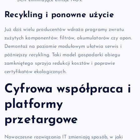
SCR eliminujące emisje NOx.
Recykling i ponowne użycie
Już dziś wielu producentów wdraża programy zwrotu
zużytych komponentów: filtrów, akumulatorów czy opon.
Demontaż na poziomie modułowym ułatwia serwis i
późniejszy recykling. Taki model gospodarki obiegu
zamkniętego sprzyja redukcji kosztów i poprawie
certyfikatów ekologicznych.
Cyfrowa współpraca i
platformy
przetargowe
Nowoczesne rozwiązania IT zmieniają sposób, w jaki