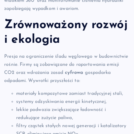
widokiem 360° oraz monitorowanie ciśnienia hydrauliki
zapobiegają wypadkom i awariom.
Zrównoważony rozwój
i ekologia
Presja na ograniczenie śladu węglowego w budownictwie
rośnie. Firmy są zobowiązane do raportowania emisji
CO2 oraz wdrażania zasad
cyfrowa
gospodarka
odpadami. Wywrotki przyszłości to:
materiały kompozytowe zamiast tradycyjnej stali,
systemy odzyskiwania energii kinetycznej,
lekkie podwozia zwiększające ładowność i
redukujące zużycie paliwa,
filtry cząstek stałych nowej generacji i katalizatory