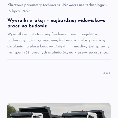
i
Kluczowe parametry techniczne
Nowoczesne technologie
18 lipca, 2026
s
Wywrotki w akcji – najbardziej widowiskowe
u
prace na budowie
Wywrotki od lat stanowią fundament wielu projektów
budowlanych, łącząc ogromną ładowność z elastycznością
działania na placu budowy. Dzięki nim możliwy jest sprawny
transport różnorodnych materiałów, od kruszyw po gruz, co…