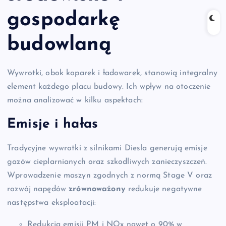
gospodarkę
budowlaną
Wywrotki, obok koparek i ładowarek, stanowią integralny
element każdego placu budowy. Ich wpływ na otoczenie
można analizować w kilku aspektach:
Emisje i hałas
Tradycyjne wywrotki z silnikami Diesla generują emisje
gazów cieplarnianych oraz szkodliwych zanieczyszczeń.
Wprowadzenie maszyn zgodnych z normą Stage V oraz
rozwój napędów
zrównoważony
redukuje negatywne
następstwa eksploatacji:
Redukcja emisji PM i NOx nawet o 90% w