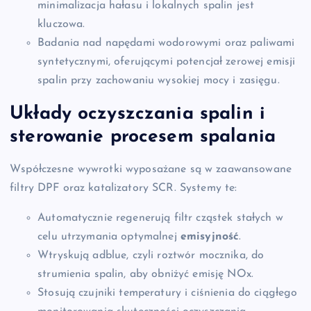
minimalizacja hałasu i lokalnych spalin jest
kluczowa.
Badania nad napędami wodorowymi oraz paliwami
syntetycznymi, oferującymi potencjał zerowej emisji
spalin przy zachowaniu wysokiej mocy i zasięgu.
Układy oczyszczania spalin i
sterowanie procesem spalania
Współczesne wywrotki wyposażane są w zaawansowane
filtry DPF oraz katalizatory SCR. Systemy te:
Automatycznie regenerują filtr cząstek stałych w
celu utrzymania optymalnej
emisyjność
.
Wtryskują adblue, czyli roztwór mocznika, do
strumienia spalin, aby obniżyć emisję NOx.
Stosują czujniki temperatury i ciśnienia do ciągłego