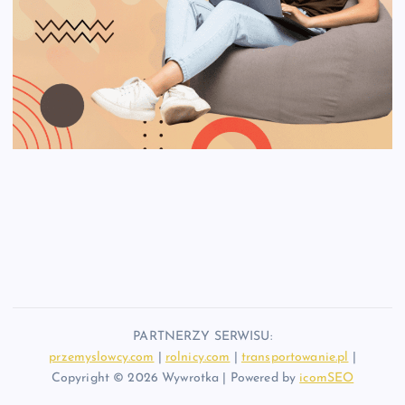
PARTNERZY SERWISU:
przemyslowcy.com
|
rolnicy.com
|
transportowanie.pl
|
Copyright © 2026 Wywrotka | Powered by
icomSEO