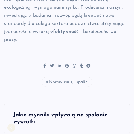
ekologiczną i wymaganiami rynku. Producenci maszyn,
inwestując w badania i rozwój, będą kreować nowe
standardy dla całego sektora budownictwa, utrzymując
jednocześnie wysoką
efektywność
i bezpieczeństwo
pracy.
Normy emisji spalin
N
Jakie czynniki wpływają na spalanie
a
wywrotki