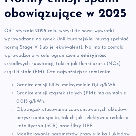
obowiązujące w 2025
Od 1 stycznia 2025 roku wszystkie nowe wywrotki
wprowadzane na rynek Unii Europejskiej muszą spełniać
normę Stage V (lub jej ekwiwalent). Norma ta została
wprowadzona w celu ograniczenia
emisyjność
szkodliwych substancji, takich jak tlenki azotu (NOx) i
cząstki stałe (PM). Oto najważniejsze założenia:
Granice emisji NOx: maksymalnie 0,4 g/kWh.
Granice emisji cząstek stałych (PM): maksymalnie
0,015 g/kWh.
Obowiązek stosowania zaawansowanych układów
oczyszczania spalin, takich jak selektywna redukcja
katalityczna (SCR) oraz filtry DPF.
Monitorowanie parametrów pracy silnika i układów