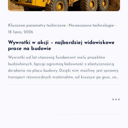
p
i
Kluczowe parametry techniczne
Nowoczesne technologie
18 lipca, 2026
s
Wywrotki w akcji – najbardziej widowiskowe
u
prace na budowie
Wywrotki od lat stanowią fundament wielu projektów
budowlanych, łącząc ogromną ładowność z elastycznością
działania na placu budowy. Dzięki nim możliwy jest sprawny
transport różnorodnych materiałów, od kruszyw po gruz, co…