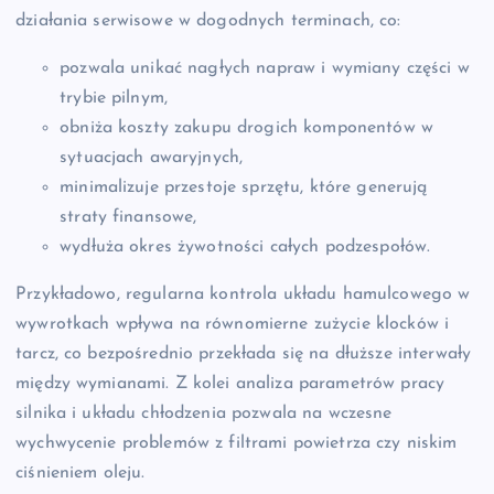
działania serwisowe w dogodnych terminach, co:
pozwala unikać nagłych napraw i wymiany części w
trybie pilnym,
obniża koszty zakupu drogich komponentów w
sytuacjach awaryjnych,
minimalizuje przestoje sprzętu, które generują
straty finansowe,
wydłuża okres żywotności całych podzespołów.
Przykładowo, regularna kontrola układu hamulcowego w
wywrotkach wpływa na równomierne zużycie klocków i
tarcz, co bezpośrednio przekłada się na dłuższe interwały
między wymianami. Z kolei analiza parametrów pracy
silnika i układu chłodzenia pozwala na wczesne
wychwycenie problemów z filtrami powietrza czy niskim
ciśnieniem oleju.