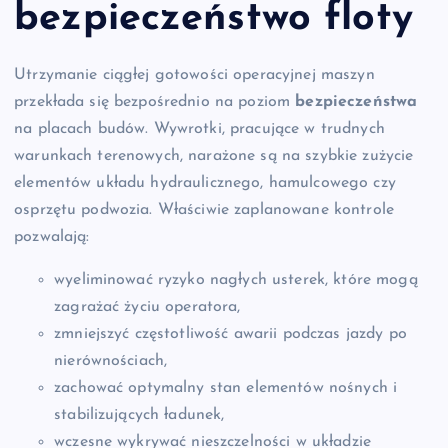
bezpieczeństwo floty
Utrzymanie ciągłej gotowości operacyjnej maszyn
przekłada się bezpośrednio na poziom
bezpieczeństwa
na placach budów. Wywrotki, pracujące w trudnych
warunkach terenowych, narażone są na szybkie zużycie
elementów układu hydraulicznego, hamulcowego czy
osprzętu podwozia. Właściwie zaplanowane kontrole
pozwalają:
wyeliminować ryzyko nagłych usterek, które mogą
zagrażać życiu operatora,
zmniejszyć częstotliwość awarii podczas jazdy po
nierównościach,
zachować optymalny stan elementów nośnych i
stabilizujących ładunek,
wczesne wykrywać nieszczelności w układzie