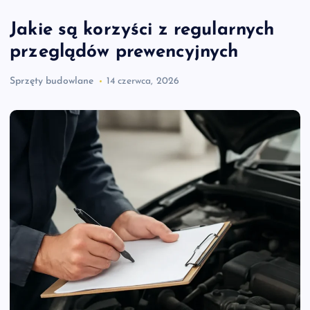
Jakie są korzyści z regularnych
przeglądów prewencyjnych
Sprzęty budowlane
14 czerwca, 2026