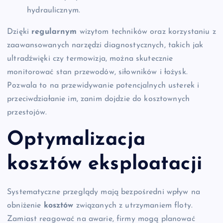
hydraulicznym.
Dzięki
regularnym
wizytom techników oraz korzystaniu z
zaawansowanych narzędzi diagnostycznych, takich jak
ultradźwięki czy termowizja, można skutecznie
monitorować stan przewodów, siłowników i łożysk.
Pozwala to na przewidywanie potencjalnych usterek i
przeciwdziałanie im, zanim dojdzie do kosztownych
przestojów.
Optymalizacja
kosztów eksploatacji
Systematyczne przeglądy mają bezpośredni wpływ na
obniżenie
kosztów
związanych z utrzymaniem floty.
Zamiast reagować na awarie, firmy mogą planować