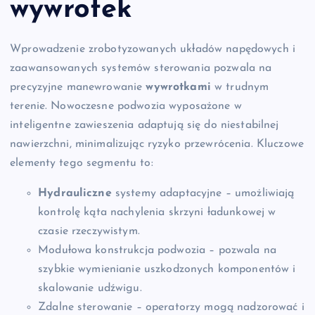
wywrotek
Wprowadzenie zrobotyzowanych układów napędowych i
zaawansowanych systemów sterowania pozwala na
precyzyjne manewrowanie
wywrotkami
w trudnym
terenie. Nowoczesne podwozia wyposażone w
inteligentne zawieszenia adaptują się do niestabilnej
nawierzchni, minimalizując ryzyko przewrócenia. Kluczowe
elementy tego segmentu to:
Hydrauliczne
systemy adaptacyjne – umożliwiają
kontrolę kąta nachylenia skrzyni ładunkowej w
czasie rzeczywistym.
Modułowa konstrukcja podwozia – pozwala na
szybkie wymienianie uszkodzonych komponentów i
skalowanie udźwigu.
Zdalne sterowanie – operatorzy mogą nadzorować i