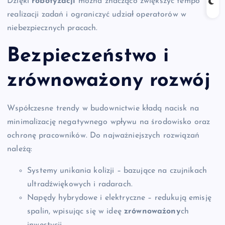
Dzięki
robotyzacji
można znacząco zwiększyć tempo
realizacji zadań i ograniczyć udział operatorów w
niebezpiecznych pracach.
Bezpieczeństwo i
zrównoważony rozwój
Współczesne trendy w budownictwie kładą nacisk na
minimalizację negatywnego wpływu na środowisko oraz
ochronę pracowników. Do najważniejszych rozwiązań
należą:
Systemy unikania kolizji – bazujące na czujnikach
ultradźwiękowych i radarach.
Napędy hybrydowe i elektryczne – redukują emisję
spalin, wpisując się w ideę
zrównoważony
ch