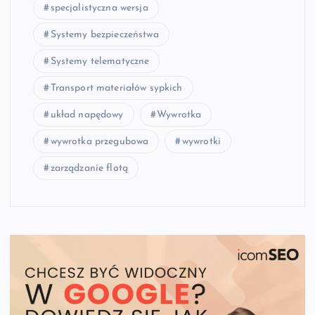
specjalistyczna wersja
Systemy bezpieczeństwa
Systemy telematyczne
Transport materiałów sypkich
układ napędowy
Wywrotka
wywrotka przegubowa
wywrotki
zarządzanie flotą