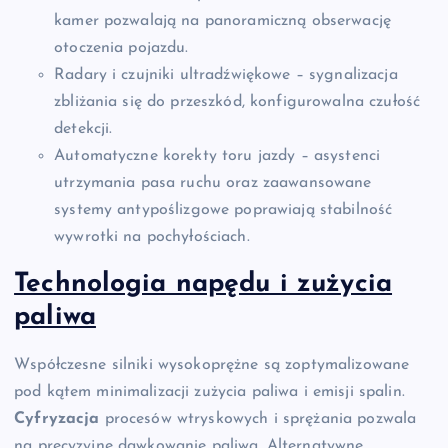
kamer pozwalają na panoramiczną obserwację
otoczenia pojazdu.
Radary i czujniki ultradźwiękowe – sygnalizacja
zbliżania się do przeszkód, konfigurowalna czułość
detekcji.
Automatyczne korekty toru jazdy – asystenci
utrzymania pasa ruchu oraz zaawansowane
systemy antypoślizgowe poprawiają stabilność
wywrotki na pochyłościach.
Technologia napędu i zużycia
paliwa
Współczesne silniki wysokoprężne są zoptymalizowane
pod kątem minimalizacji zużycia paliwa i emisji spalin.
Cyfryzacja
procesów wtryskowych i sprężania pozwala
na precyzyjne dawkowanie paliwa. Alternatywne