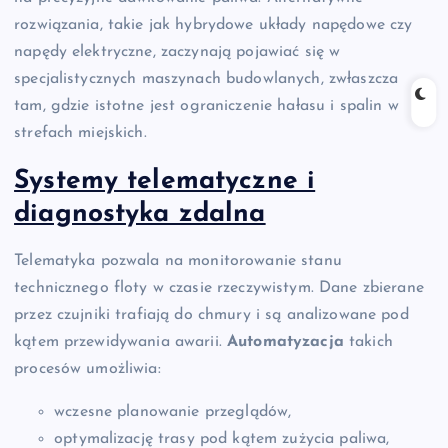
rozwiązania, takie jak hybrydowe układy napędowe czy
napędy elektryczne, zaczynają pojawiać się w
specjalistycznych maszynach budowlanych, zwłaszcza
tam, gdzie istotne jest ograniczenie hałasu i spalin w
strefach miejskich.
Systemy telematyczne i
diagnostyka zdalna
Telematyka pozwala na monitorowanie stanu
technicznego floty w czasie rzeczywistym. Dane zbierane
przez czujniki trafiają do chmury i są analizowane pod
kątem przewidywania awarii.
Automatyzacja
takich
procesów umożliwia:
wczesne planowanie przeglądów,
optymalizację trasy pod kątem zużycia paliwa,