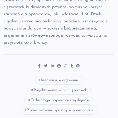
Wdrożenie wyżej opisanych trendów w designie kabin
ciężarówek budowlanych przynosi wymierne korzyści
zarówno dla operatorów, jak i właścicieli flot. Dzięki
ciągłemu rozwojowi technologii możliwe jest osiąganie
nowych standardów w zakresie
bezpieczeństwa
,
ergonomii
i
zrównoważonego
rozwoju, co wpływa na
przyszłość całej branży.
Innowacje w ergonomii
Projektowanie kabin ciężarówek
Technologie wspierające wydajność
Zaawansowane systemy wspomagające