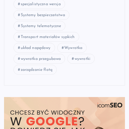
specjalistyczna wersja
Systemy bezpieczeństwa
Systemy telematyczne
Transport materiałów sypkich
układ napędowy
Wywrotka
wywrotka przegubowa
wywrotki
zarządzanie flotą