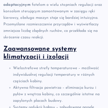
adaptacyjnym
fotelom o wielu stopniach regulacji oraz
konsolom sterującym zamontowanym w zasięgu ręki
kierowcy, obsługa maszyn staje się bardziej intuicyjna.
Przemyślane rozmieszczenie przyrządów i wyświetlaczy
zmniejsza liczbę zbędnych ruchów, co przekłada się na
skrócenie czasu reakcji.
Zaawansowane systemy
klimatyzacji i izolacji
Wielostrefowe strefy temperaturowe – możliwość
indywidualnej regulacji temperatury w różnych
częściach kabiny.
Aktywna filtracja powietrza – eliminacja kurzu i
pyłów z wnętrza kabiny, co szczególnie istotne na
zapylonych placach budowy.
Systemy redukcji hałasu – zabudowane panele