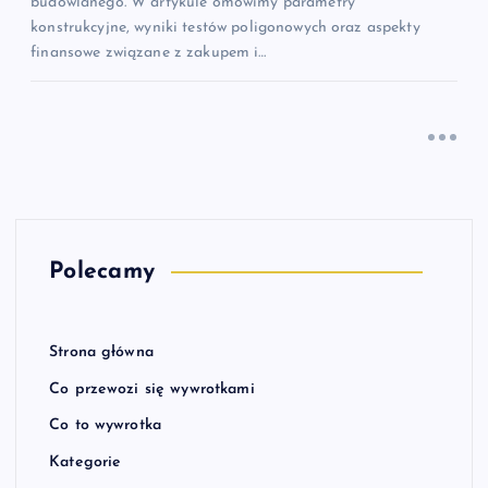
budowlanego. W artykule omówimy parametry
konstrukcyjne, wyniki testów poligonowych oraz aspekty
finansowe związane z zakupem i…
Polecamy
Strona główna
Co przewozi się wywrotkami
Co to wywrotka
Kategorie