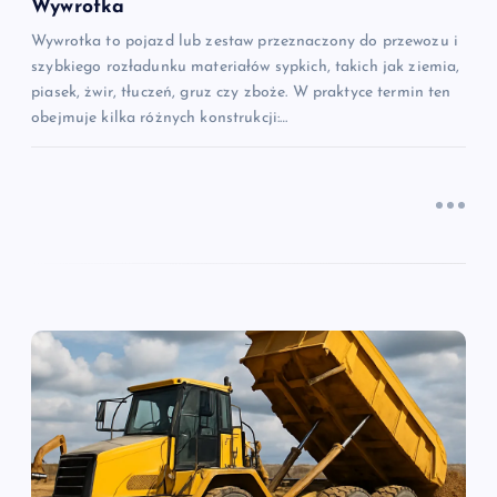
s
Wywrotka
Wywrotka to pojazd lub zestaw przeznaczony do przewozu i
u
szybkiego rozładunku materiałów sypkich, takich jak ziemia,
piasek, żwir, tłuczeń, gruz czy zboże. W praktyce termin ten
obejmuje kilka różnych konstrukcji:…