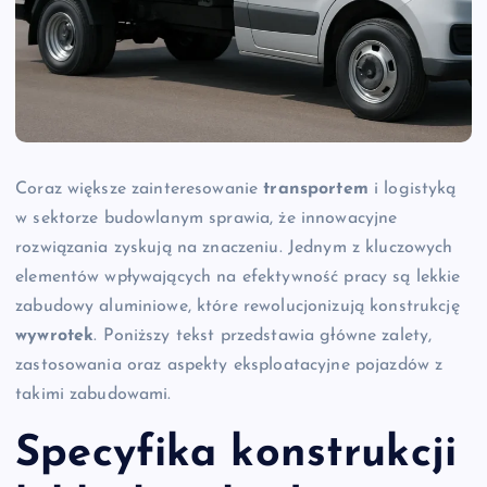
Coraz większe zainteresowanie
transportem
i logistyką
w sektorze budowlanym sprawia, że innowacyjne
rozwiązania zyskują na znaczeniu. Jednym z kluczowych
elementów wpływających na efektywność pracy są lekkie
zabudowy aluminiowe, które rewolucjonizują konstrukcję
wywrotek
. Poniższy tekst przedstawia główne zalety,
zastosowania oraz aspekty eksploatacyjne pojazdów z
takimi zabudowami.
Specyfika konstrukcji