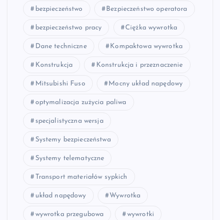
bezpieczeństwo
Bezpieczeństwo operatora
bezpieczeństwo pracy
Ciężka wywrotka
Dane techniczne
Kompaktowa wywrotka
Konstrukcja
Konstrukcja i przeznaczenie
Mitsubishi Fuso
Mocny układ napędowy
optymalizacja zużycia paliwa
specjalistyczna wersja
Systemy bezpieczeństwa
Systemy telematyczne
Transport materiałów sypkich
układ napędowy
Wywrotka
wywrotka przegubowa
wywrotki