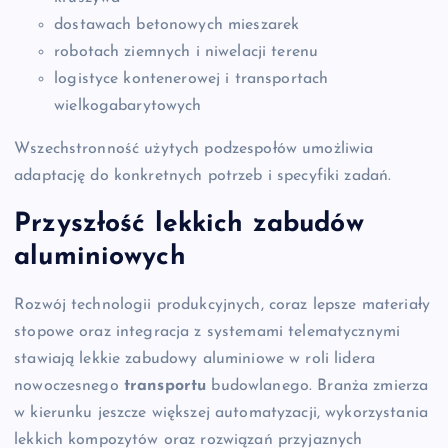
dostawach betonowych mieszarek
robotach ziemnych i niwelacji terenu
logistyce kontenerowej i transportach
wielkogabarytowych
Wszechstronność użytych podzespołów umożliwia
adaptację do konkretnych potrzeb i specyfiki zadań.
Przyszłość lekkich zabudów
aluminiowych
Rozwój technologii produkcyjnych, coraz lepsze materiały
stopowe oraz integracja z systemami telematycznymi
stawiają lekkie zabudowy aluminiowe w roli lidera
nowoczesnego
transportu
budowlanego. Branża zmierza
w kierunku jeszcze większej automatyzacji, wykorzystania
lekkich kompozytów oraz rozwiązań przyjaznych