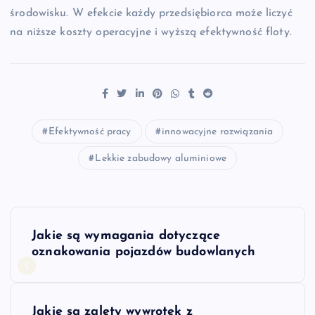
środowisku. W efekcie każdy przedsiębiorca może liczyć
na niższe koszty operacyjne i wyższą efektywność floty.
Efektywność pracy
innowacyjne rozwiązania
Lekkie zabudowy aluminiowe
N
Jakie są wymagania dotyczące
a
oznakowania pojazdów budowlanych
w
Jakie są zalety wywrotek z