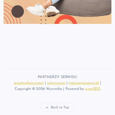
PARTNERZY SERWISU:
przemyslowcy.com
|
rolnicy.com
|
transportowanie.pl
|
Copyright © 2026 Wywrotka | Powered by
icomSEO
Back to Top