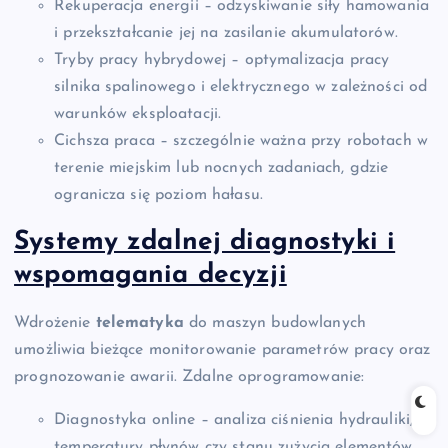
Rekuperacja energii – odzyskiwanie siły hamowania
i przekształcanie jej na zasilanie akumulatorów.
Tryby pracy hybrydowej – optymalizacja pracy
silnika spalinowego i elektrycznego w zależności od
warunków eksploatacji.
Cichsza praca – szczególnie ważna przy robotach w
terenie miejskim lub nocnych zadaniach, gdzie
ogranicza się poziom hałasu.
Systemy zdalnej diagnostyki i
wspomagania decyzji
Wdrożenie
telematyka
do maszyn budowlanych
umożliwia bieżące monitorowanie parametrów pracy oraz
prognozowanie awarii. Zdalne oprogramowanie:
Diagnostyka online – analiza ciśnienia hydrauliki,
temperatury płynów czy stanu zużycia elementów.