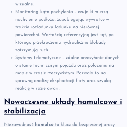
wizualne.
Monitoring kąta pochylenia – czujniki mierzą
nachylenie podłoża, zapobiegając wywrotce w
trakcie rozładunku ładunku na nierównej
powierzchni. Wartością referencyjną jest kąt, po
którego przekroczeniu hydrauliczne blokady
zatrzymują ruch.
Systemy telematyczne – zdalne przesyłanie danych
o stanie technicznym pojazdu oraz położeniu na
mapie w czasie rzeczywistym. Pozwala to na
sprawną analizę eksploatacji floty oraz szybką
reakcję w razie awarii.
Nowoczesne układy hamulcowe i
stabilizacja
Niezawodność
hamulce
to klucz do bezpiecznej pracy