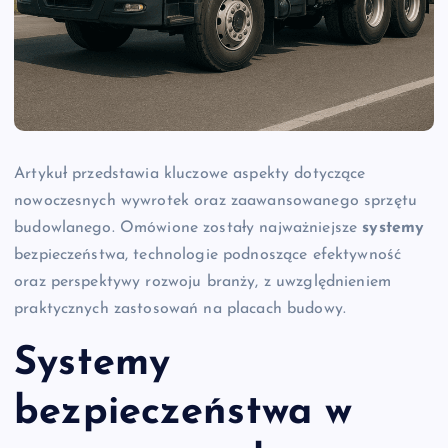
Artykuł przedstawia kluczowe aspekty dotyczące
nowoczesnych wywrotek oraz zaawansowanego sprzętu
budowlanego. Omówione zostały najważniejsze
systemy
bezpieczeństwa, technologie podnoszące efektywność
oraz perspektywy rozwoju branży, z uwzględnieniem
praktycznych zastosowań na placach budowy.
Systemy
bezpieczeństwa w