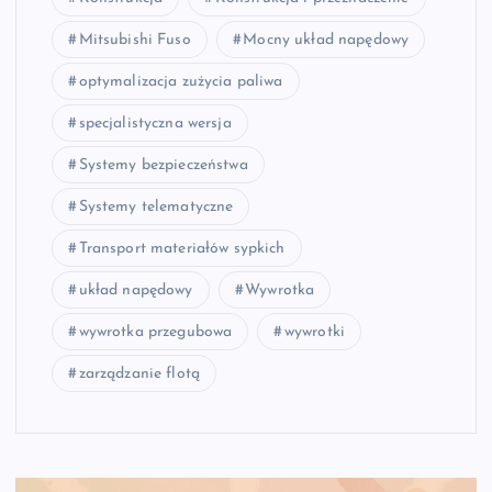
Mitsubishi Fuso
Mocny układ napędowy
optymalizacja zużycia paliwa
specjalistyczna wersja
Systemy bezpieczeństwa
Systemy telematyczne
Transport materiałów sypkich
układ napędowy
Wywrotka
wywrotka przegubowa
wywrotki
zarządzanie flotą