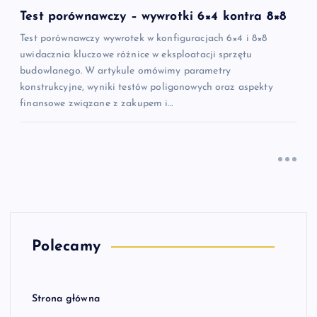
Test porównawczy – wywrotki 6×4 kontra 8×8
Test porównawczy wywrotek w konfiguracjach 6×4 i 8×8
uwidacznia kluczowe różnice w eksploatacji sprzętu
budowlanego. W artykule omówimy parametry
konstrukcyjne, wyniki testów poligonowych oraz aspekty
finansowe związane z zakupem i…
Polecamy
Strona główna