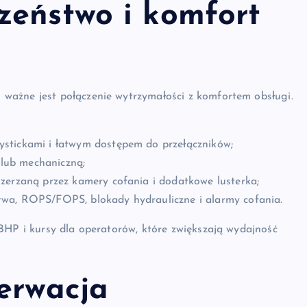
zeństwo i komfort
ważne jest połączenie wytrzymałości z komfortem obsługi.
oystickami i łatwym dostępem do przełączników;
lub mechaniczną;
szerzaną przez kamery cofania i dodatkowe lusterka;
twa, ROPS/FOPS, blokady hydrauliczne i alarmy cofania.
BHP i kursy dla operatorów, które zwiększają wydajność
erwacja