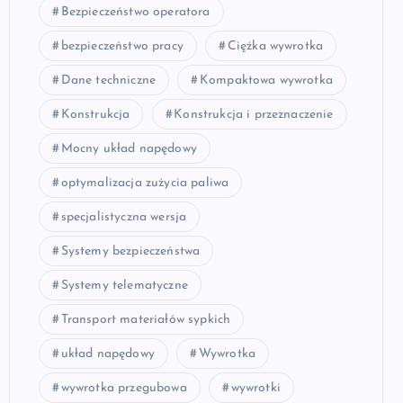
Bezpieczeństwo operatora
bezpieczeństwo pracy
Ciężka wywrotka
Dane techniczne
Kompaktowa wywrotka
Konstrukcja
Konstrukcja i przeznaczenie
Mocny układ napędowy
optymalizacja zużycia paliwa
specjalistyczna wersja
Systemy bezpieczeństwa
Systemy telematyczne
Transport materiałów sypkich
układ napędowy
Wywrotka
wywrotka przegubowa
wywrotki