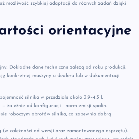
ież możliwość szybkiej adaptacji do różnych zadań dzięki
rtości orientacyjne
ny. Dokładne dane techniczne zależą od roku produkcji,
ację konkretnej maszyny u dealera lub w dokumentacji
ojemność silnika w przedziale około 3,9–4,5 l.
 zależnie od konfiguracji i norm emisji spalin.
ie roboczym obrotów silnika, co zapewnia dobrą
 (w zależności od wersji oraz zamontowanego osprzętu).