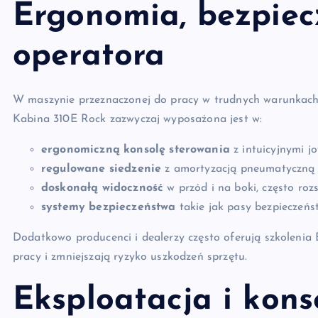
Ergonomia, bezpiec
operatora
W maszynie przeznaczonej do pracy w trudnych warunkach 
Kabina 310E Rock zazwyczaj wyposażona jest w:
ergonomiczną konsolę sterowania
z intuicyjnymi j
regulowane siedzenie
z amortyzacją pneumatyczną 
doskonałą widoczność
w przód i na boki, często roz
systemy bezpieczeństwa
takie jak pasy bezpieczeńs
Dodatkowo producenci i dealerzy często oferują szkolenia 
pracy i zmniejszają ryzyko uszkodzeń sprzętu.
Eksploatacja i kons