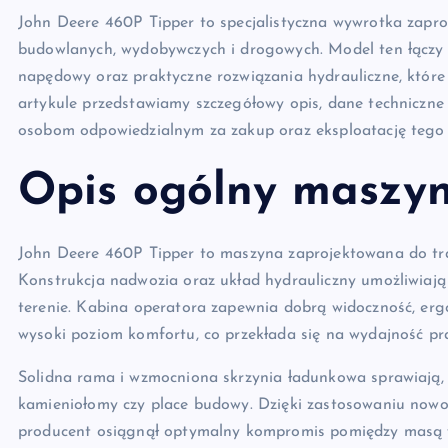
John Deere 460P Tipper to specjalistyczna wywrotka zap
budowlanych, wydobywczych i drogowych. Model ten łączy 
napędowy oraz praktyczne rozwiązania hydrauliczne, które 
artykule przedstawiamy szczegółowy opis, dane techniczne
osobom odpowiedzialnym za zakup oraz eksploatację tego 
Opis ogólny maszy
John Deere 460P Tipper to maszyna zaprojektowana do tra
Konstrukcja nadwozia oraz układ hydrauliczny umożliwiają
terenie. Kabina operatora zapewnia dobrą widoczność, er
wysoki poziom komfortu, co przekłada się na wydajność pra
Solidna rama i wzmocniona skrzynia ładunkowa sprawiają, 
kamieniołomy czy place budowy. Dzięki zastosowaniu nowoc
producent osiągnął optymalny kompromis pomiędzy masą w