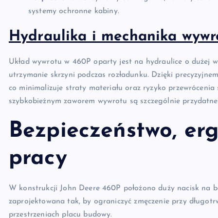
systemy ochronne kabiny.
Hydraulika i mechanika wywr
Układ wywrotu w 460P oparty jest na hydraulice o dużej wy
utrzymanie skrzyni podczas rozładunku. Dzięki precyzyjn
co minimalizuje straty materiału oraz ryzyko przewrócenia
szybkobieżnym zaworem wywrotu są szczególnie przydatne w
Bezpieczeństwo, er
pracy
W konstrukcji John Deere 460P położono duży nacisk na be
zaprojektowana tak, by ograniczyć zmęczenie przy długotrwa
przestrzeniach placu budowy.