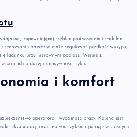
otu
dajności, zapewniającej szybkie podnoszenie i stabilne
emu sterowaniu operator może regulować prędkość wysypu,
 się ładunku przy nierównym podłożu. Wersje z
 pracach o dużej intensywności cykli.
gonomia i komfort
zpieczeństwo operatora i wydajność pracy. Kabina jest
łej eksploatacji oraz ułatwić szybkie operacje w ciasnych