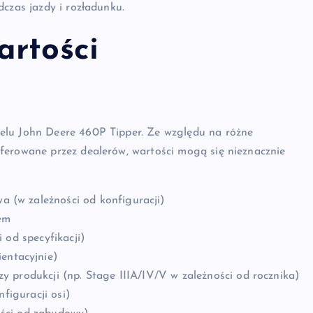
dczas jazdy i rozładunku.
artości
elu John Deere 460P Tipper. Ze względu na różne
ferowane przez dealerów, wartości mogą się nieznacznie
 (w zależności od konfiguracji)
rem
 od specyfikacji)
entacyjnie)
y produkcji (np. Stage IIIA/IV/V w zależności od rocznika)
nfiguracji osi)