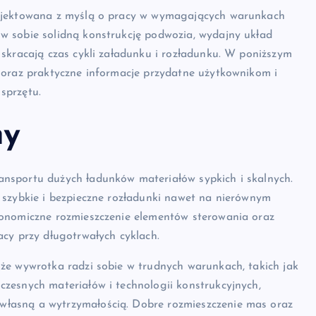
rojektowana z myślą o pracy w wymagających warunkach
w sobie solidną konstrukcję podwozia, wydajny układ
skracają czas cykli załadunku i rozładunku. W poniższym
 oraz praktyczne informacje przydatne użytkownikom i
sprzętu.
ny
nsportu dużych ładunków materiałów sypkich i skalnych.
 szybkie i bezpieczne rozładunki nawet na nierównym
gonomiczne rozmieszczenie elementów sterowania oraz
cy przy długotrwałych cyklach.
że wywrotka radzi sobie w trudnych warunkach, takich jak
zesnych materiałów i technologii konstrukcyjnych,
łasną a wytrzymałością. Dobre rozmieszczenie mas oraz