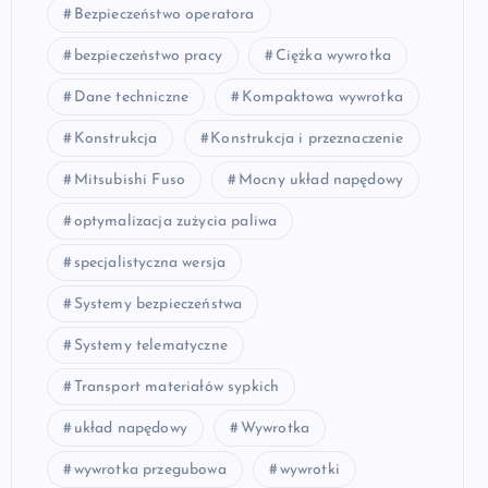
Bezpieczeństwo operatora
bezpieczeństwo pracy
Ciężka wywrotka
Dane techniczne
Kompaktowa wywrotka
Konstrukcja
Konstrukcja i przeznaczenie
Mitsubishi Fuso
Mocny układ napędowy
optymalizacja zużycia paliwa
specjalistyczna wersja
Systemy bezpieczeństwa
Systemy telematyczne
Transport materiałów sypkich
układ napędowy
Wywrotka
wywrotka przegubowa
wywrotki